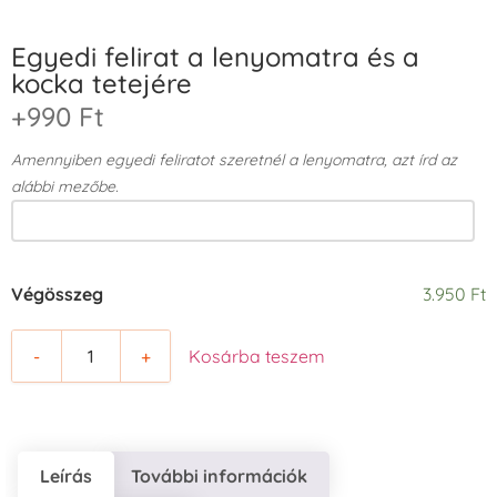
Egyedi felirat a lenyomatra és a
kocka tetejére
+990 Ft
Amennyiben egyedi feliratot szeretnél a lenyomatra, azt írd az
alábbi mezőbe.
Végösszeg
3.950 Ft
-
+
Kosárba teszem
Leírás
További információk