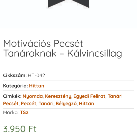
Motivációs Pecsét
Tanároknak – Kálvincsillag
Cikkszám:
HT-042
Kategória:
Hittan
Címkék:
Nyomda
,
Keresztény
,
Egyedi Felirat
,
Tanári
Pecsét
,
Pecsét
,
Tanári
,
Bélyegző
,
Hittan
Márka:
TSz
3.950
Ft