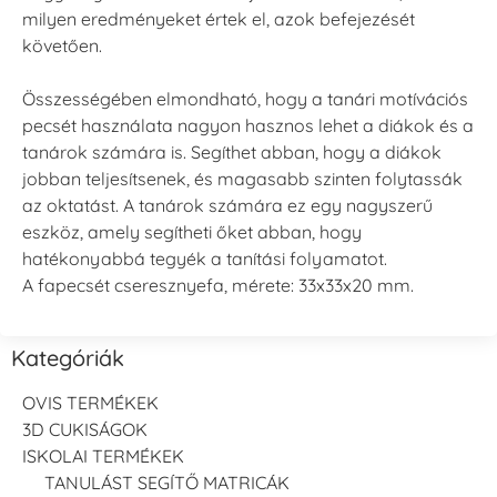
milyen eredményeket értek el, azok befejezését
követően.
Összességében elmondható, hogy a tanári motívációs
pecsét használata nagyon hasznos lehet a diákok és a
tanárok számára is. Segíthet abban, hogy a diákok
jobban teljesítsenek, és magasabb szinten folytassák
az oktatást. A tanárok számára ez egy nagyszerű
eszköz, amely segítheti őket abban, hogy
hatékonyabbá tegyék a tanítási folyamatot.
A fapecsét cseresznyefa, mérete: 33x33x20 mm.
Kategóriák
OVIS TERMÉKEK
3D CUKISÁGOK
ISKOLAI TERMÉKEK
TANULÁST SEGÍTŐ MATRICÁK