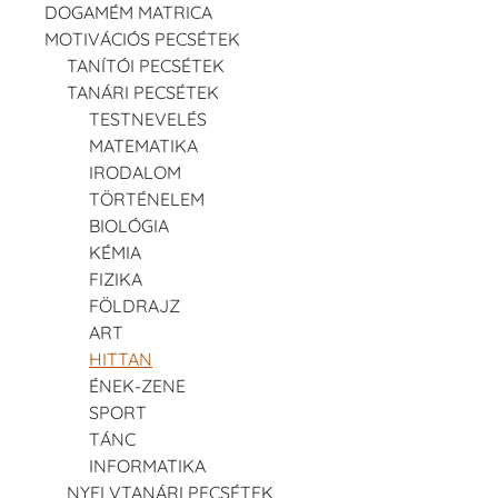
DOGAMÉM MATRICA
MOTIVÁCIÓS PECSÉTEK
TANÍTÓI PECSÉTEK
TANÁRI PECSÉTEK
TESTNEVELÉS
MATEMATIKA
IRODALOM
TÖRTÉNELEM
BIOLÓGIA
KÉMIA
FIZIKA
FÖLDRAJZ
ART
HITTAN
ÉNEK-ZENE
SPORT
TÁNC
INFORMATIKA
NYELVTANÁRI PECSÉTEK