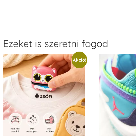
Ezeket is szeretni fogod
Akció!