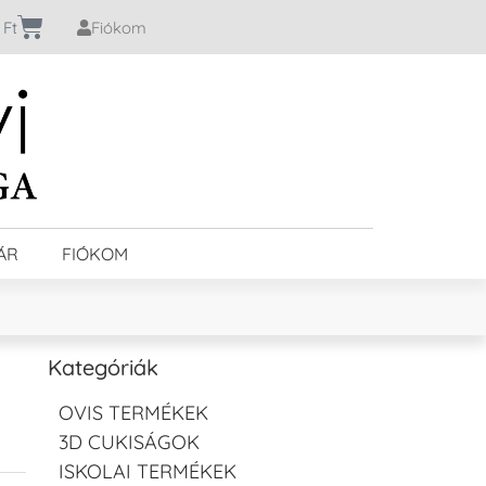
0
Ft
Fiókom
ÁR
FIÓKOM
Kategóriák
OVIS TERMÉKEK
3D CUKISÁGOK
ISKOLAI TERMÉKEK