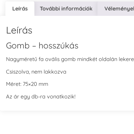
Leírás
További információk
Vélemények
Leírás
Gomb – hosszúkás
Nagyméretű fa ovális gomb mindkét oldalán lekerekí
Csiszolva, nem lakkozva
Méret: 75×20 mm
Az ár egy db-ra vonatkozik!