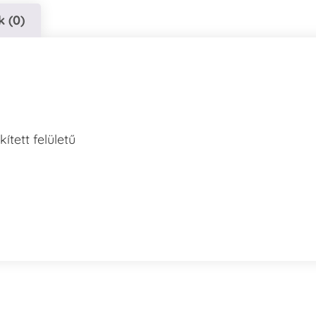
 (0)
tett felületű