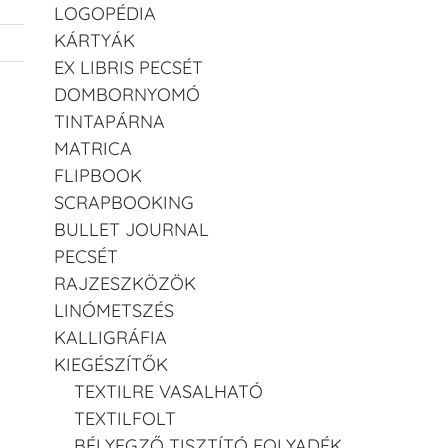
LOGOPÉDIA
KÁRTYÁK
EX LIBRIS PECSÉT
DOMBORNYOMÓ
TINTAPÁRNA
MATRICA
FLIPBOOK
SCRAPBOOKING
BULLET JOURNAL
PECSÉT
RAJZESZKÖZÖK
LINÓMETSZÉS
KALLIGRÁFIA
KIEGÉSZÍTŐK
TEXTILRE VASALHATÓ
TEXTILFOLT
BÉLYEGZŐ TISZTÍTÓ FOLYADÉK