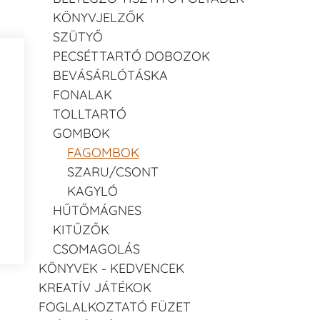
KÖNYVJELZŐK
SZÜTYŐ
PECSÉTTARTÓ DOBOZOK
BEVÁSÁRLÓTÁSKA
FONALAK
TOLLTARTÓ
GOMBOK
FAGOMBOK
SZARU/CSONT
KAGYLÓ
HŰTŐMÁGNES
KITŰZŐK
CSOMAGOLÁS
KÖNYVEK - KEDVENCEK
KREATÍV JÁTÉKOK
FOGLALKOZTATÓ FÜZET