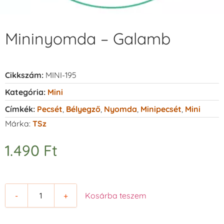
Mininyomda – Galamb
Cikkszám:
MINI-195
Kategória:
Mini
Címkék:
Pecsét
,
Bélyegző
,
Nyomda
,
Minipecsét
,
Mini
Márka:
TSz
1.490
Ft
-
+
Kosárba teszem