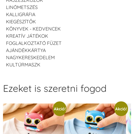
LINÓMETSZÉS
KALLIGRÁFIA
KIEGÉSZÍTŐK
KÖNYVEK - KEDVENCEK
KREATÍV JÁTÉKOK
FOGLALKOZTATÓ FÜZET
AJÁNDÉKKÁRTYA
NAGYKERESKEDELEM
KULTÚRMASZK
Ezeket is szeretni fogod
Akció!
Akció!