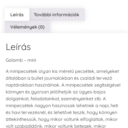
Leírás
További információk
Vélemények (0)
Leírás
Galamb – mini
A minipecsétek olyan kis méretű pecsétek, amelyeket
általában a bullet journalokban és családi tervező
naptárakban használnak. A minipecsétek segítségével
könnyen és gyorsan jelölhetjük az ügyes-bajos
dolgainkat, feladatainkat, eseményeinket stb. A
minipecsétek nagyon hasznosak lehetnek a napi, heti
és havi tervezésnél, és lehetővé teszik, hogy könnyen
áttekinthessük, hogy mikor voltunk elfoglaltak, mikor
volt szabadidőnk, mikor voltunk betegek, mikor