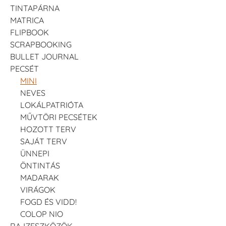
TINTAPÁRNA
MATRICA
FLIPBOOK
SCRAPBOOKING
BULLET JOURNAL
PECSÉT
MINI
NEVES
LOKÁLPATRIÓTA
MŰVTÖRI PECSÉTEK
HOZOTT TERV
SAJÁT TERV
ÜNNEPI
ÖNTINTÁS
MADARAK
VIRÁGOK
FOGD ÉS VIDD!
COLOP NIO
RAJZESZKÖZÖK