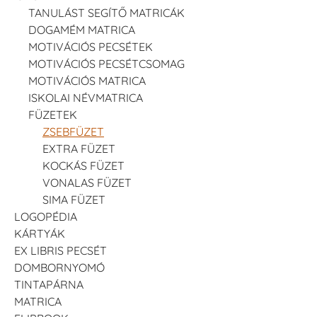
TANULÁST SEGÍTŐ MATRICÁK
DOGAMÉM MATRICA
MOTIVÁCIÓS PECSÉTEK
MOTIVÁCIÓS PECSÉTCSOMAG
MOTIVÁCIÓS MATRICA
ISKOLAI NÉVMATRICA
FÜZETEK
ZSEBFÜZET
EXTRA FÜZET
KOCKÁS FÜZET
VONALAS FÜZET
SIMA FÜZET
LOGOPÉDIA
KÁRTYÁK
EX LIBRIS PECSÉT
DOMBORNYOMÓ
TINTAPÁRNA
MATRICA