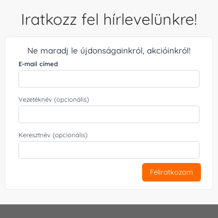
Iratkozz fel hírlevelünkre!
Ne maradj le újdonságainkról, akcióinkról!
E-mail címed
Vezetéknév (opcionális)
Keresztnév (opcionális)
Feliratkozom