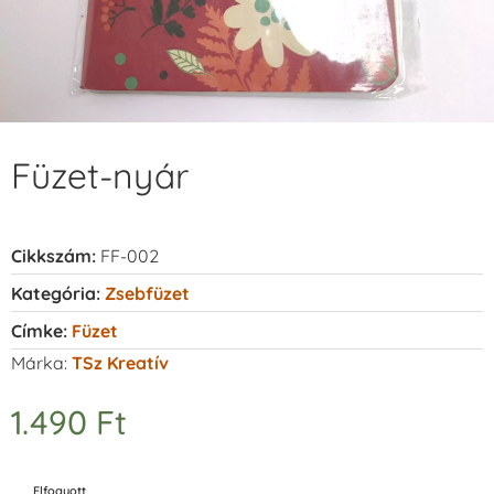
Füzet-nyár
Cikkszám:
FF-002
Kategória:
Zsebfüzet
Címke:
Füzet
Márka:
TSz Kreatív
1.490
Ft
Elfogyott