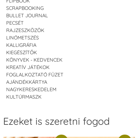
FLIPBOOK
SCRAPBOOKING
BULLET JOURNAL
PECSÉT
RAJZESZKÖZÖK
LINÓMETSZÉS
KALLIGRÁFIA
KIEGÉSZÍTŐK
KÖNYVEK - KEDVENCEK
KREATÍV JÁTÉKOK
FOGLALKOZTATÓ FÜZET
AJÁNDÉKKÁRTYA
NAGYKERESKEDELEM
KULTÚRMASZK
Ezeket is szeretni fogod