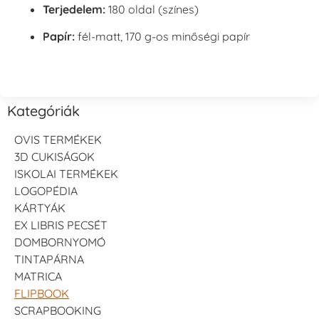
Terjedelem:
180 oldal (színes)
Papír:
fél-matt, 170 g-os minőségi papír
Kategóriák
OVIS TERMÉKEK
3D CUKISÁGOK
ISKOLAI TERMÉKEK
LOGOPÉDIA
KÁRTYÁK
EX LIBRIS PECSÉT
DOMBORNYOMÓ
TINTAPÁRNA
MATRICA
FLIPBOOK
SCRAPBOOKING