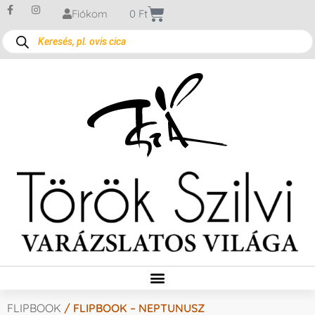
Fiókom
0
Ft
FLIPBOOK
/ FLIPBOOK – NEPTUNUSZ