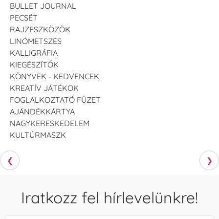
BULLET JOURNAL
PECSÉT
RAJZESZKÖZÖK
LINÓMETSZÉS
KALLIGRÁFIA
KIEGÉSZÍTŐK
KÖNYVEK - KEDVENCEK
KREATÍV JÁTÉKOK
FOGLALKOZTATÓ FÜZET
AJÁNDÉKKÁRTYA
NAGYKERESKEDELEM
KULTÚRMASZK
❮
❯
Iratkozz fel hírlevelünkre!