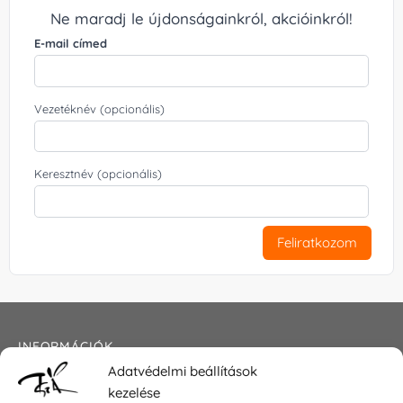
Ne maradj le újdonságainkról, akcióinkról!
E-mail címed
Vezetéknév (opcionális)
Keresztnév (opcionális)
Feliratkozom
INFORMÁCIÓK
Adatvédelmi beállítások
Általános szerződési feltételek
kezelése