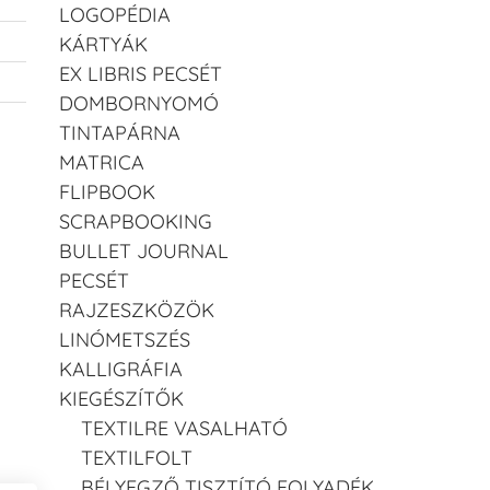
LOGOPÉDIA
KÁRTYÁK
EX LIBRIS PECSÉT
DOMBORNYOMÓ
TINTAPÁRNA
MATRICA
FLIPBOOK
SCRAPBOOKING
BULLET JOURNAL
PECSÉT
RAJZESZKÖZÖK
LINÓMETSZÉS
KALLIGRÁFIA
KIEGÉSZÍTŐK
TEXTILRE VASALHATÓ
TEXTILFOLT
BÉLYEGZŐ TISZTÍTÓ FOLYADÉK