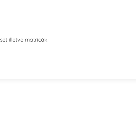
ét illetve matricák.