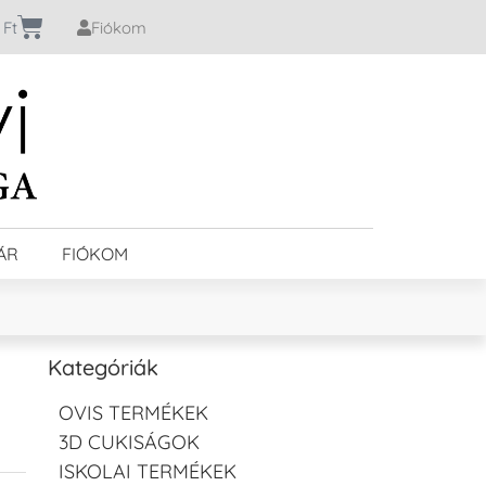
0
Ft
Fiókom
ÁR
FIÓKOM
Kategóriák
OVIS TERMÉKEK
3D CUKISÁGOK
ISKOLAI TERMÉKEK