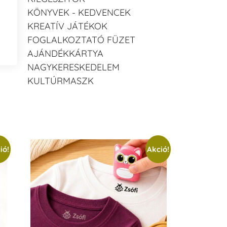
KÖNYVEK - KEDVENCEK
KREATÍV JÁTÉKOK
FOGLALKOZTATÓ FÜZET
AJÁNDÉKKÁRTYA
NAGYKERESKEDELEM
KULTÚRMASZK
ió!
Akció!