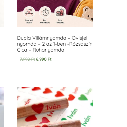
Dupla Villámnyomda – Ovisjel
nyomda – 2 az 1-ben -Rózsaszín
Cica – Ruhanyomda
7.990
Ft
6.990
Ft