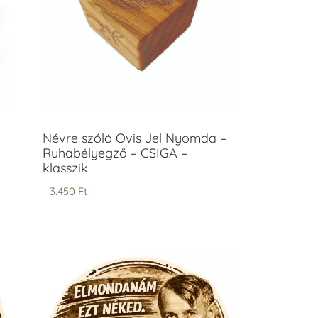
Névre szóló Ovis Jel Nyomda –
Ruhabélyegző – CSIGA –
klasszik
3.450
Ft