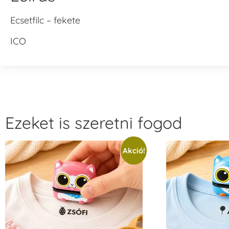
Ecsetfilc – fekete
ICO
Ezeket is szeretni fogod
Akció!