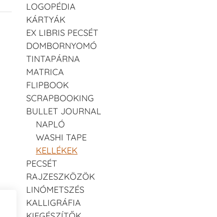
LOGOPÉDIA
KÁRTYÁK
EX LIBRIS PECSÉT
DOMBORNYOMÓ
TINTAPÁRNA
MATRICA
FLIPBOOK
SCRAPBOOKING
BULLET JOURNAL
NAPLÓ
WASHI TAPE
KELLÉKEK
PECSÉT
RAJZESZKÖZÖK
LINÓMETSZÉS
KALLIGRÁFIA
KIEGÉSZÍTŐK