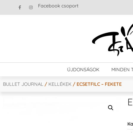
Facebook csoport
ÚJDONSÁGOK
MINDEN 
BULLET JOURNAL
/
KELLÉKEK
/ ECSETFILC – FEKETE
E
Ka