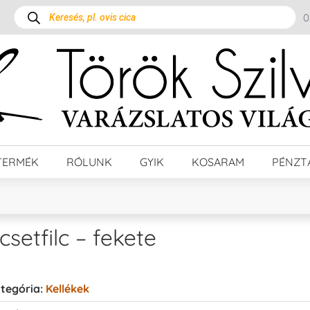
TERMÉK
RÓLUNK
GYIK
KOSARAM
PÉNZT
csetfilc – fekete
tegória:
Kellékek