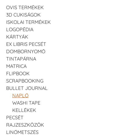
OVIS TERMÉKEK
3D CUKISÁGOK
ISKOLAI TERMÉKEK
LOGOPÉDIA
KÁRTYÁK
EX LIBRIS PECSÉT
DOMBORNYOMÓ
TINTAPÁRNA
MATRICA
FLIPBOOK
SCRAPBOOKING
BULLET JOURNAL
NAPLÓ
WASHI TAPE
KELLÉKEK
PECSÉT
RAJZESZKÖZÖK
LINÓMETSZÉS