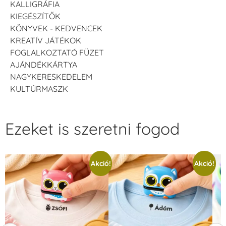
KALLIGRÁFIA
KIEGÉSZÍTŐK
KÖNYVEK - KEDVENCEK
KREATÍV JÁTÉKOK
FOGLALKOZTATÓ FÜZET
AJÁNDÉKKÁRTYA
NAGYKERESKEDELEM
KULTÚRMASZK
Ezeket is szeretni fogod
Akció!
Akció!