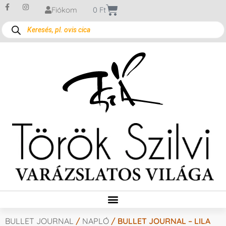
Fiókom
0
Ft
BULLET JOURNAL
/
NAPLÓ
/ BULLET JOURNAL – LILA