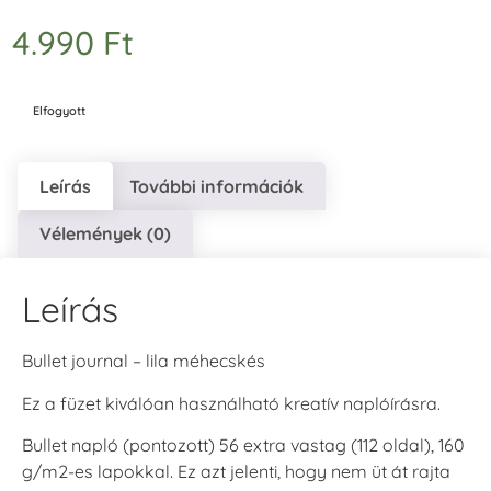
4.990
Ft
Elfogyott
Leírás
További információk
Vélemények (0)
Leírás
Bullet journal – lila méhecskés
Ez a füzet kiválóan használható kreatív naplóírásra.
Bullet napló (pontozott) 56 extra vastag (112 oldal), 160
g/m2-es lapokkal. Ez azt jelenti, hogy nem üt át rajta