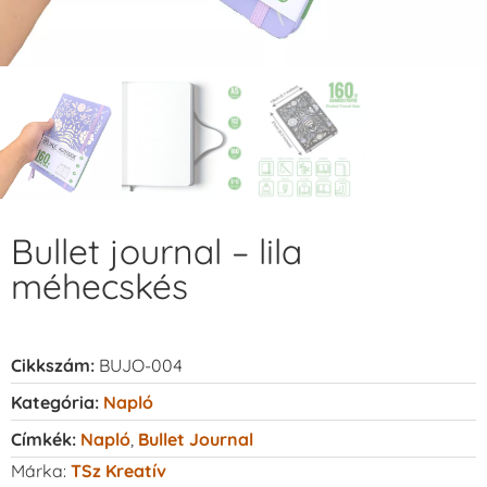
Bullet journal – lila
méhecskés
Cikkszám:
BUJO-004
Kategória:
Napló
Címkék:
Napló
,
Bullet Journal
Márka:
TSz Kreatív