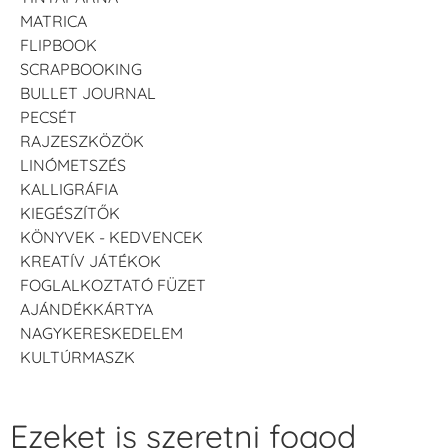
MATRICA
FLIPBOOK
SCRAPBOOKING
BULLET JOURNAL
PECSÉT
RAJZESZKÖZÖK
LINÓMETSZÉS
KALLIGRÁFIA
KIEGÉSZÍTŐK
KÖNYVEK - KEDVENCEK
KREATÍV JÁTÉKOK
FOGLALKOZTATÓ FÜZET
AJÁNDÉKKÁRTYA
NAGYKERESKEDELEM
KULTÚRMASZK
Ezeket is szeretni fogod