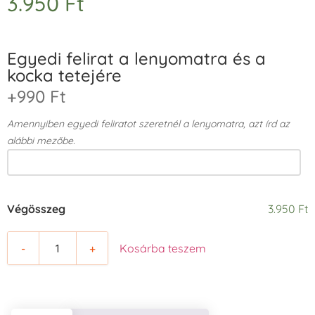
3.950
Ft
Egyedi felirat a lenyomatra és a
kocka tetejére
+990 Ft
Amennyiben egyedi feliratot szeretnél a lenyomatra, azt írd az
alábbi mezőbe.
Végösszeg
3.950 Ft
-
+
Kosárba teszem