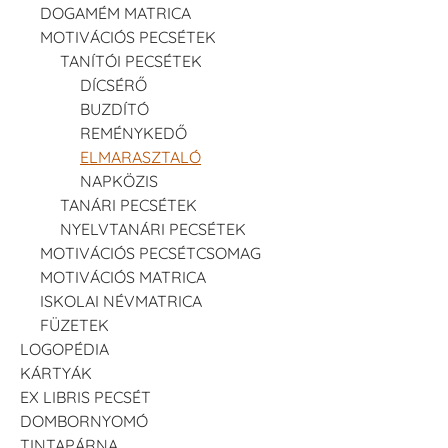
DOGAMÉM MATRICA
MOTIVÁCIÓS PECSÉTEK
TANÍTÓI PECSÉTEK
DÍCSÉRŐ
BUZDÍTÓ
REMÉNYKEDŐ
ELMARASZTALÓ
NAPKÖZIS
TANÁRI PECSÉTEK
NYELVTANÁRI PECSÉTEK
MOTIVÁCIÓS PECSÉTCSOMAG
MOTIVÁCIÓS MATRICA
ISKOLAI NÉVMATRICA
FÜZETEK
LOGOPÉDIA
KÁRTYÁK
EX LIBRIS PECSÉT
DOMBORNYOMÓ
TINTAPÁRNA