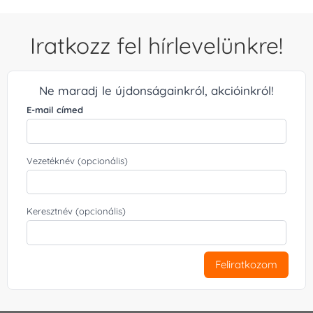
Iratkozz fel hírlevelünkre!
Ne maradj le újdonságainkról, akcióinkról!
E-mail címed
Vezetéknév (opcionális)
Keresztnév (opcionális)
Feliratkozom