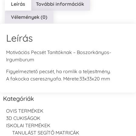
Leírás
További információk
Vélemények (0)
Leírás
Motivációs Pecsét Tanítóknak – Boszorkányos-
Irgumburum
Figyelmeztető pecsét, ha romlik a teljesítmény.
A fakocka cseresznyafa. Mérete:33x33x20 mm
Kategóriák
OVIS TERMÉKEK
3D CUKISÁGOK
ISKOLAI TERMÉKEK
TANULÁST SEGÍTŐ MATRICÁK