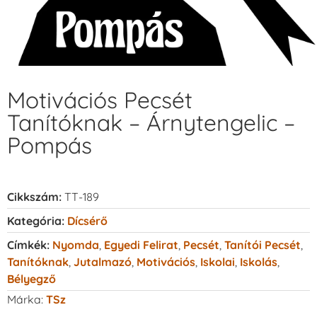
Motivációs Pecsét
Tanítóknak – Árnytengelic –
Pompás
Cikkszám:
TT-189
Kategória:
Dícsérő
Címkék:
Nyomda
,
Egyedi Felirat
,
Pecsét
,
Tanítói Pecsét
,
Tanítóknak
,
Jutalmazó
,
Motivációs
,
Iskolai
,
Iskolás
,
Bélyegző
Márka:
TSz