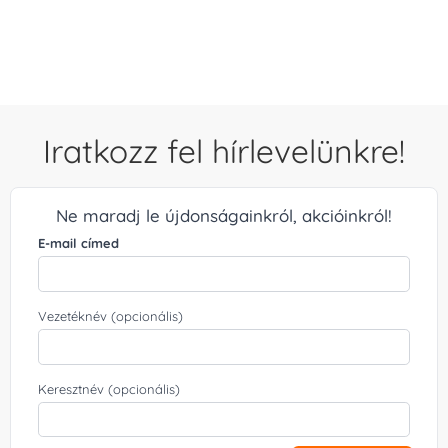
/ 5
Iratkozz fel hírlevelünkre!
Ne maradj le újdonságainkról, akcióinkról!
E-mail címed
Vezetéknév (opcionális)
Keresztnév (opcionális)