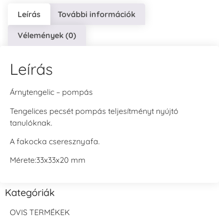
Leírás
További információk
Vélemények (0)
Leírás
Árnytengelic – pompás
Tengelices pecsét pompás teljesítményt nyújtó
tanulóknak.
A fakocka cseresznyafa.
Mérete:33x33x20 mm
Kategóriák
OVIS TERMÉKEK