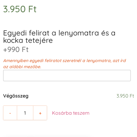
3.950
Ft
Egyedi felirat a lenyomatra és a
kocka tetejére
+990 Ft
Amennyiben egyedi feliratot szeretnél a lenyomatra, azt írd
az alábbi mezőbe.
Végösszeg
3.950 Ft
-
+
Kosárba teszem