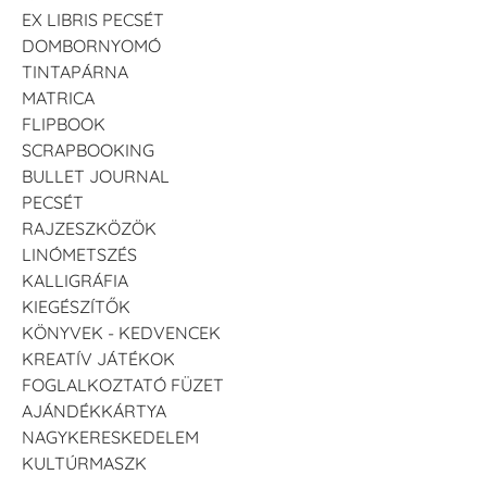
EX LIBRIS PECSÉT
DOMBORNYOMÓ
TINTAPÁRNA
MATRICA
FLIPBOOK
SCRAPBOOKING
BULLET JOURNAL
PECSÉT
RAJZESZKÖZÖK
LINÓMETSZÉS
KALLIGRÁFIA
KIEGÉSZÍTŐK
KÖNYVEK - KEDVENCEK
KREATÍV JÁTÉKOK
FOGLALKOZTATÓ FÜZET
AJÁNDÉKKÁRTYA
NAGYKERESKEDELEM
KULTÚRMASZK