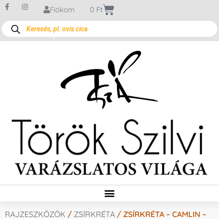
Fiókom
0
Ft
RAJZESZKÖZÖK
/
ZSÍRKRÉTA
/ ZSÍRKRÉTA – CAMLIN –