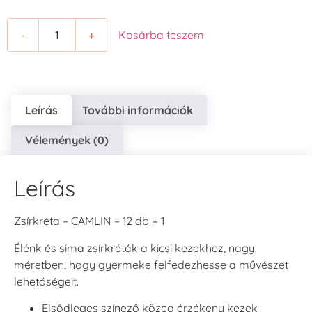
-
+
Kosárba teszem
Leírás
További információk
Vélemények (0)
Leírás
Zsírkréta – CAMLIN – 12 db + 1
Élénk és sima zsírkréták a kicsi kezekhez, nagy
méretben, hogy gyermeke felfedezhesse a művészet
lehetőségeit.
Elsődleges színező közeg érzékeny kezek