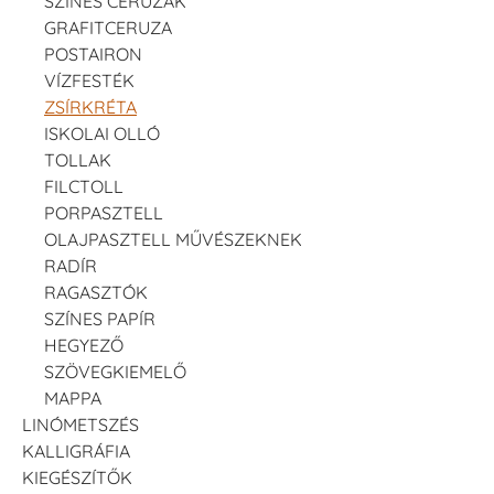
SZINES CERUZAK
GRAFITCERUZA
POSTAIRON
VÍZFESTÉK
ZSÍRKRÉTA
ISKOLAI OLLÓ
TOLLAK
FILCTOLL
PORPASZTELL
OLAJPASZTELL MŰVÉSZEKNEK
RADÍR
RAGASZTÓK
SZÍNES PAPÍR
HEGYEZŐ
SZÖVEGKIEMELŐ
MAPPA
LINÓMETSZÉS
KALLIGRÁFIA
KIEGÉSZÍTŐK