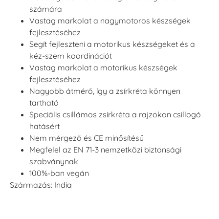
számára
Vastag markolat a nagymotoros készségek
fejlesztéséhez
Segít fejleszteni a motorikus készségeket és a
kéz-szem koordinációt
Vastag markolat a motorikus készségek
fejlesztéséhez
Nagyobb átmérő, így a zsírkréta könnyen
tartható
Speciális csillámos zsírkréta a rajzokon csillogó
hatásért
Nem mérgező és CE minősítésű
Megfelel az EN 71-3 nemzetközi biztonsági
szabványnak
100%-ban vegán
​Származás: India