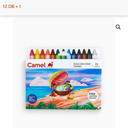
12 DB + 1