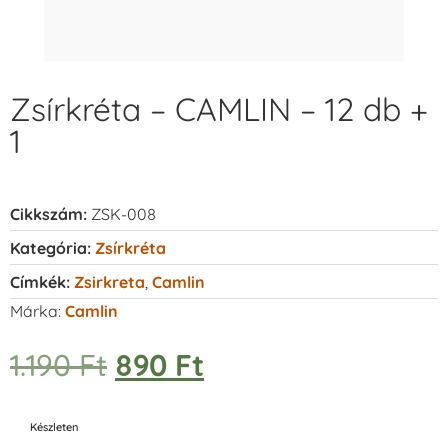
Zsírkréta – CAMLIN – 12 db +
1
Cikkszám:
ZSK-008
Kategória:
Zsírkréta
Címkék:
Zsirkreta
,
Camlin
Márka:
Camlin
1.190
Ft
890
Ft
Készleten