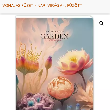
VONALAS FÜZET – NARI VIRÁG A4, FŰZÖTT