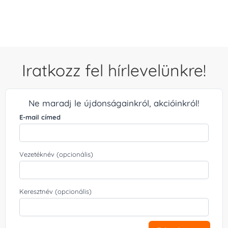
/ 5
Iratkozz fel hírlevelünkre!
Ne maradj le újdonságainkról, akcióinkról!
E-mail címed
Vezetéknév (opcionális)
Keresztnév (opcionális)