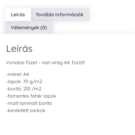
Leírás
További információk
Vélemények (0)
Leírás
Vonalas füzet – nari virág A4, fűzött
-méret: A4
-lapok: 70 g/m2
-borító: 210 /m2
-famentes fehér lapok
-matt laminált borító
-kerekített sarkok