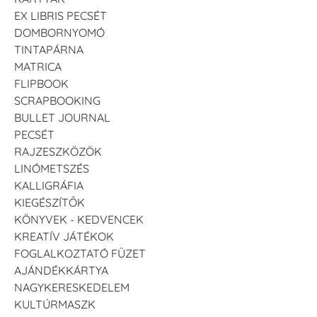
EX LIBRIS PECSÉT
DOMBORNYOMÓ
TINTAPÁRNA
MATRICA
FLIPBOOK
SCRAPBOOKING
BULLET JOURNAL
PECSÉT
RAJZESZKÖZÖK
LINÓMETSZÉS
KALLIGRÁFIA
KIEGÉSZÍTŐK
KÖNYVEK - KEDVENCEK
KREATÍV JÁTÉKOK
FOGLALKOZTATÓ FÜZET
AJÁNDÉKKÁRTYA
NAGYKERESKEDELEM
KULTÚRMASZK