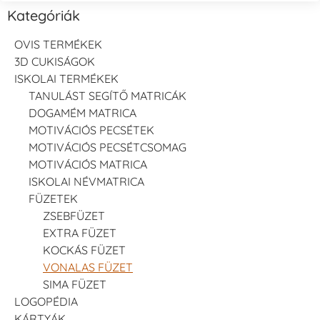
Kategóriák
OVIS TERMÉKEK
3D CUKISÁGOK
ISKOLAI TERMÉKEK
TANULÁST SEGÍTŐ MATRICÁK
DOGAMÉM MATRICA
MOTIVÁCIÓS PECSÉTEK
MOTIVÁCIÓS PECSÉTCSOMAG
MOTIVÁCIÓS MATRICA
ISKOLAI NÉVMATRICA
FÜZETEK
ZSEBFÜZET
EXTRA FÜZET
KOCKÁS FÜZET
VONALAS FÜZET
SIMA FÜZET
LOGOPÉDIA
KÁRTYÁK