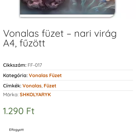
Vonalas füzet – nari virág
A4, fűzött
Cikkszám:
FF-017
Kategória:
Vonalas Füzet
Címkék:
Vonalas
,
Füzet
Márka:
SHKOLYARYK
1.290
Ft
Elfogyott