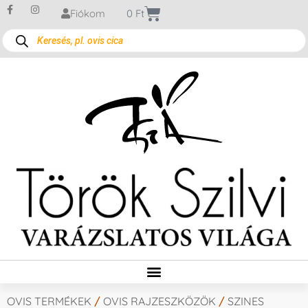
Fiókom
0
Ft
OVIS TERMÉKEK
/
OVIS RAJZESZKÖZÖK
/
SZINES