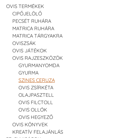
OVIS TERMÉKEK
CIPŐJELÖLŐ
PECSÉT RUHÁRA
MATRICA RUHÁRA
MATRICA TÁRGYAKRA
OVISZSÁK
OVIS JÁTÉKOK
OVIS RAJZESZKÖZÖK
GYURMANYOMDA
GYURMA
SZINES CERUZA
OVIS ZSÍRKÉTA
OLAJPASZTELL
OVIS FILCTOLL
OVIS OLLÓK
OVIS HEGYEZŐ
OVIS KÖNYVEK
KREATÍV FELAJÁNLÁS