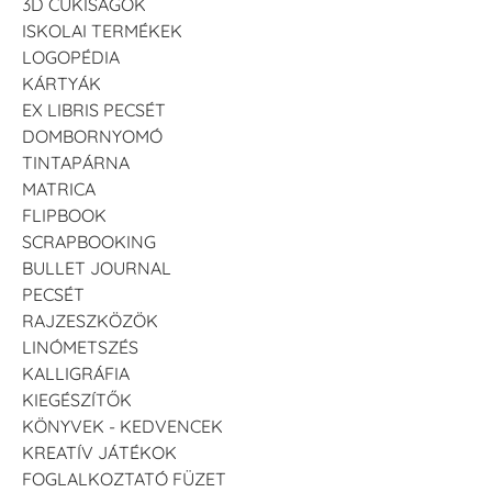
3D CUKISÁGOK
ISKOLAI TERMÉKEK
LOGOPÉDIA
KÁRTYÁK
EX LIBRIS PECSÉT
DOMBORNYOMÓ
TINTAPÁRNA
MATRICA
FLIPBOOK
SCRAPBOOKING
BULLET JOURNAL
PECSÉT
RAJZESZKÖZÖK
LINÓMETSZÉS
KALLIGRÁFIA
KIEGÉSZÍTŐK
KÖNYVEK - KEDVENCEK
KREATÍV JÁTÉKOK
FOGLALKOZTATÓ FÜZET