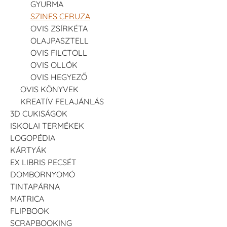
GYURMA
SZINES CERUZA
OVIS ZSÍRKÉTA
OLAJPASZTELL
OVIS FILCTOLL
OVIS OLLÓK
OVIS HEGYEZŐ
OVIS KÖNYVEK
KREATÍV FELAJÁNLÁS
3D CUKISÁGOK
ISKOLAI TERMÉKEK
LOGOPÉDIA
KÁRTYÁK
EX LIBRIS PECSÉT
DOMBORNYOMÓ
TINTAPÁRNA
MATRICA
FLIPBOOK
SCRAPBOOKING