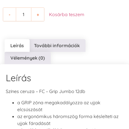
-
+
Kosárba teszem
Leírás
További információk
Vélemények (0)
Leírás
Színes ceruza – FC – Grip Jumbo 12db
a GRIP zóna megakadályozza az ujjak
elcsúszását
az ergonómikus háromszög forma késlelteti az
ujjak fáradását