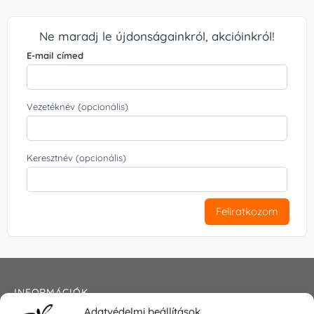
Ne maradj le újdonságainkról, akcióinkról!
E-mail címed
Vezetéknév (opcionális)
Keresztnév (opcionális)
Feliratkozom
INFORMÁCIÓK
Adatvédelmi beállítások