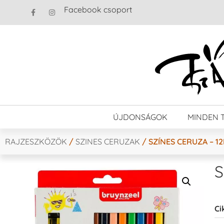
Facebook csoport
ÚJDONSÁGOK
MINDEN 
RAJZESZKÖZÖK
/
SZINES CERUZAK
/ SZÍNES CERUZA – 
S
Ci