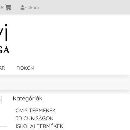
0
Ft
Fiókom
ÁR
FIÓKOM
l
Kategóriák
OVIS TERMÉKEK
3D CUKISÁGOK
ISKOLAI TERMÉKEK