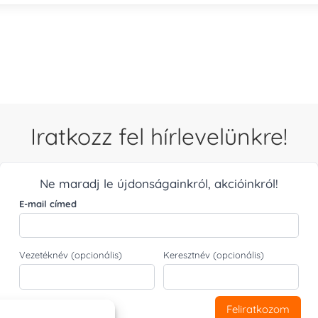
Iratkozz fel hírlevelünkre!
Ne maradj le újdonságainkról, akcióinkról!
E-mail címed
Vezetéknév (opcionális)
Keresztnév (opcionális)
Feliratkozom