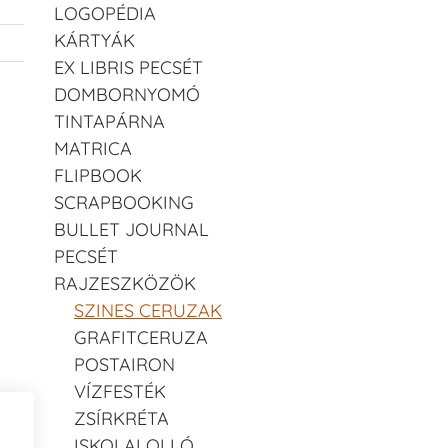
LOGOPÉDIA
KÁRTYÁK
EX LIBRIS PECSÉT
DOMBORNYOMÓ
TINTAPÁRNA
MATRICA
FLIPBOOK
SCRAPBOOKING
BULLET JOURNAL
PECSÉT
RAJZESZKÖZÖK
SZINES CERUZAK
GRAFITCERUZA
POSTAIRON
VÍZFESTÉK
ZSÍRKRÉTA
ISKOLAI OLLÓ