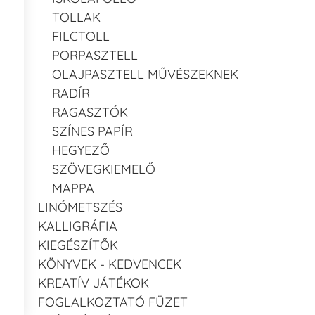
TOLLAK
FILCTOLL
PORPASZTELL
OLAJPASZTELL MŰVÉSZEKNEK
a
RADÍR
RAGASZTÓK
SZÍNES PAPÍR
HEGYEZŐ
SZÖVEGKIEMELŐ
MAPPA
LINÓMETSZÉS
KALLIGRÁFIA
KIEGÉSZÍTŐK
KÖNYVEK - KEDVENCEK
KREATÍV JÁTÉKOK
FOGLALKOZTATÓ FÜZET