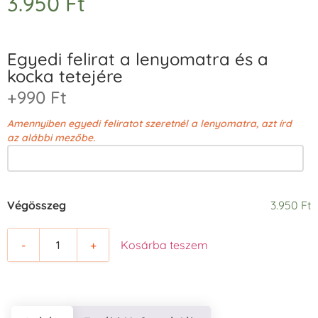
3.950
Ft
Egyedi felirat a lenyomatra és a
kocka tetejére
+990 Ft
Amennyiben egyedi feliratot szeretnél a lenyomatra, azt írd
az alábbi mezőbe.
Végösszeg
3.950 Ft
-
+
Kosárba teszem