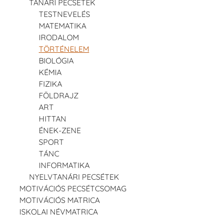
TANÁRI PECSÉTEK
TESTNEVELÉS
MATEMATIKA
IRODALOM
TÖRTÉNELEM
BIOLÓGIA
KÉMIA
FIZIKA
FÖLDRAJZ
ART
HITTAN
ÉNEK-ZENE
SPORT
TÁNC
INFORMATIKA
NYELVTANÁRI PECSÉTEK
MOTIVÁCIÓS PECSÉTCSOMAG
MOTIVÁCIÓS MATRICA
ISKOLAI NÉVMATRICA