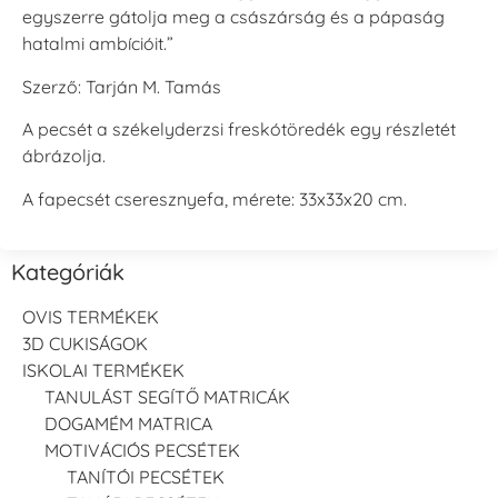
egyszerre gátolja meg a császárság és a pápaság
hatalmi ambícióit.”
Szerző:
Tarján M. Tamás
A pecsét a székelyderzsi freskótöredék egy részletét
ábrázolja.
A fapecsét cseresznyefa, mérete: 33x33x20 cm.
Kategóriák
OVIS TERMÉKEK
3D CUKISÁGOK
ISKOLAI TERMÉKEK
TANULÁST SEGÍTŐ MATRICÁK
DOGAMÉM MATRICA
MOTIVÁCIÓS PECSÉTEK
TANÍTÓI PECSÉTEK