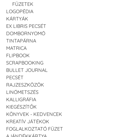
FÜZETEK
LOGOPÉDIA
KÁRTYÁK
EX LIBRIS PECSÉT
DOMBORNYOMÓ
TINTAPÁRNA
MATRICA
FLIPBOOK
SCRAPBOOKING
BULLET JOURNAL
PECSÉT
RAJZESZKÖZÖK
LINÓMETSZÉS
KALLIGRÁFIA
KIEGÉSZÍTŐK
KÖNYVEK - KEDVENCEK
KREATÍV JÁTÉKOK
FOGLALKOZTATÓ FÜZET
AJÁNDÉKKÁRTYA