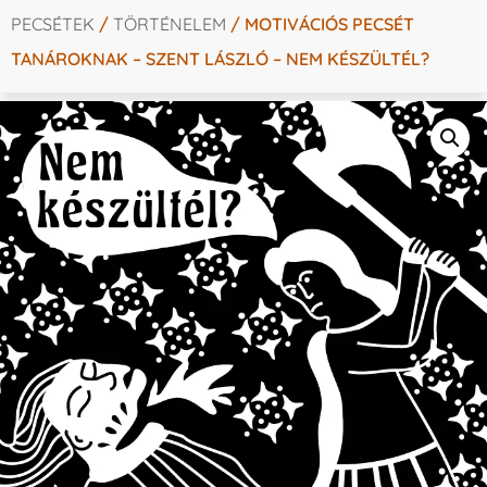
PECSÉTEK
/
TÖRTÉNELEM
/ MOTIVÁCIÓS PECSÉT
TANÁROKNAK – SZENT LÁSZLÓ – NEM KÉSZÜLTÉL?