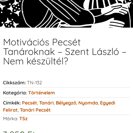
Motivációs Pecsét
Tanároknak – Szent László –
Nem készültél?
Cikkszám:
TN-132
Kategória:
Történelem
Címkék:
Pecsét
,
Tanári
,
Bélyegző
,
Nyomda
,
Egyedi
Felirat
,
Tanári Pecsét
Márka:
TSz