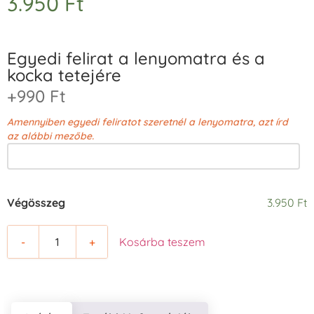
3.950
Ft
Egyedi felirat a lenyomatra és a
kocka tetejére
+990 Ft
Amennyiben egyedi feliratot szeretnél a lenyomatra, azt írd
az alábbi mezőbe.
Végösszeg
3.950 Ft
-
+
Kosárba teszem