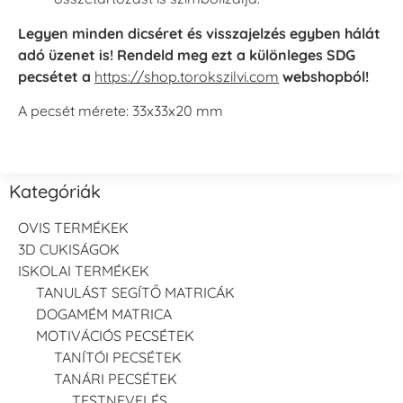
Legyen minden dicséret és visszajelzés egyben hálát
adó üzenet is! Rendeld meg ezt a különleges SDG
pecsétet a
https://shop.torokszilvi.com
webshopból!
A pecsét mérete: 33x33x20 mm
Kategóriák
OVIS TERMÉKEK
3D CUKISÁGOK
ISKOLAI TERMÉKEK
TANULÁST SEGÍTŐ MATRICÁK
DOGAMÉM MATRICA
MOTIVÁCIÓS PECSÉTEK
TANÍTÓI PECSÉTEK
TANÁRI PECSÉTEK
TESTNEVELÉS