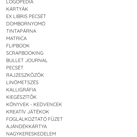
LOGOPÉDIA
KÁRTYÁK
EX LIBRIS PECSÉT
DOMBORNYOMÓ
TINTAPÁRNA
MATRICA
FLIPBOOK
SCRAPBOOKING
BULLET JOURNAL
PECSÉT
RAJZESZKÖZÖK
LINÓMETSZÉS
KALLIGRÁFIA
KIEGÉSZÍTŐK
KÖNYVEK - KEDVENCEK
KREATÍV JÁTÉKOK
FOGLALKOZTATÓ FÜZET
AJÁNDÉKKÁRTYA
NAGYKERESKEDELEM