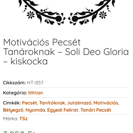
Motivációs Pecsét
Tanároknak – Soli Deo Gloria
– kiskocka
Cikkszám:
HT-057
Kategória:
Hittan
Címkék:
Pecsét
,
Tanítóknak
,
Jutalmazó
,
Motivációs
,
Bélyegző
,
Nyomda
,
Egyedi Felirat
,
Tanári Pecsét
Márka:
TSz