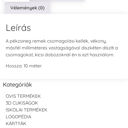
Vélemények (0)
Leírás
A pékzsineg remek csomagolási kellék, vékony,
másfél milliméteres vastagságával diszkéten díszíti a
csomagokat, kicsi dobozoknál én is ezt használom.
Hossza: 10 méter
Kategóriák
OVIS TERMÉKEK
3D CUKISÁGOK
ISKOLAI TERMÉKEK
LOGOPÉDIA
KÁRTYÁK