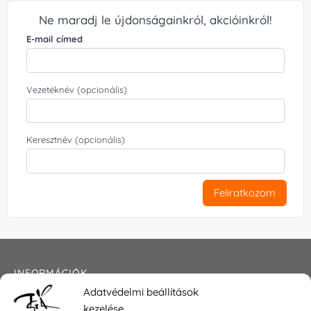
Ne maradj le újdonságainkról, akcióinkról!
E-mail címed
Vezetéknév (opcionális)
Keresztnév (opcionális)
Feliratkozom
INFORMÁCIÓK
Adatvédelmi beállítások
Általános szerződési feltételek
kezelése