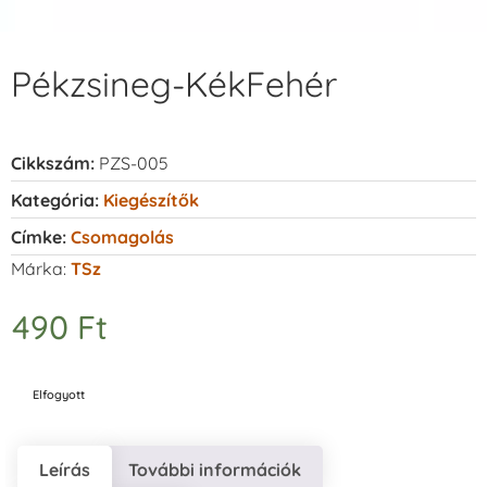
Pékzsineg-KékFehér
Cikkszám:
PZS-005
Kategória:
Kiegészítők
Címke:
Csomagolás
Márka:
TSz
490
Ft
Elfogyott
Leírás
További információk