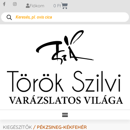
Fiókom
0
Ft
KIEGÉSZÍTŐK
/ PÉKZSINEG-KÉKFEHÉR