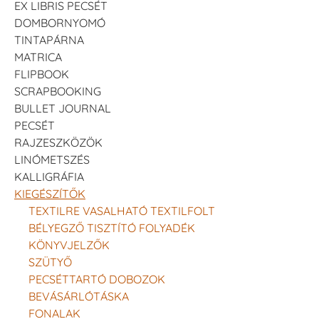
EX LIBRIS PECSÉT
DOMBORNYOMÓ
TINTAPÁRNA
MATRICA
FLIPBOOK
SCRAPBOOKING
BULLET JOURNAL
PECSÉT
RAJZESZKÖZÖK
LINÓMETSZÉS
KALLIGRÁFIA
KIEGÉSZÍTŐK
TEXTILRE VASALHATÓ TEXTILFOLT
BÉLYEGZŐ TISZTÍTÓ FOLYADÉK
KÖNYVJELZŐK
SZÜTYŐ
PECSÉTTARTÓ DOBOZOK
BEVÁSÁRLÓTÁSKA
FONALAK