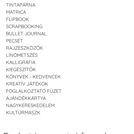
TINTAPÁRNA
MATRICA
FLIPBOOK
SCRAPBOOKING
BULLET JOURNAL
PECSÉT
RAJZESZKÖZÖK
LINÓMETSZÉS
KALLIGRÁFIA
KIEGÉSZÍTŐK
KÖNYVEK - KEDVENCEK
KREATÍV JÁTÉKOK
FOGLALKOZTATÓ FÜZET
AJÁNDÉKKÁRTYA
NAGYKERESKEDELEM
KULTÚRMASZK