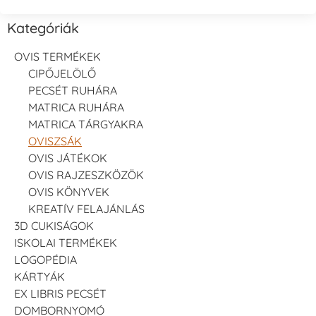
Kategóriák
OVIS TERMÉKEK
CIPŐJELÖLŐ
PECSÉT RUHÁRA
MATRICA RUHÁRA
MATRICA TÁRGYAKRA
OVISZSÁK
OVIS JÁTÉKOK
OVIS RAJZESZKÖZÖK
OVIS KÖNYVEK
KREATÍV FELAJÁNLÁS
3D CUKISÁGOK
ISKOLAI TERMÉKEK
LOGOPÉDIA
KÁRTYÁK
EX LIBRIS PECSÉT
DOMBORNYOMÓ