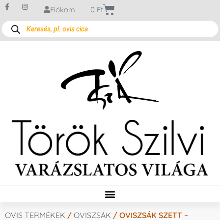
Fiókom
0
Ft
OVIS TERMÉKEK
/
OVISZSÁK
/ OVISZSÁK SZETT –