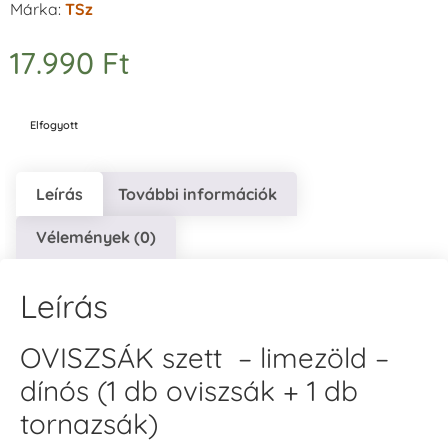
Márka:
TSz
17.990
Ft
Elfogyott
Leírás
További információk
Vélemények (0)
Leírás
OVISZSÁK szett – limezöld –
dínós (1 db oviszsák + 1 db
tornazsák)