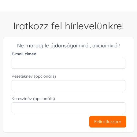
Iratkozz fel hírlevelünkre!
Ne maradj le újdonságainkról, akcióinkról!
E-mail címed
Vezetéknév (opcionális)
Keresztnév (opcionális)
Feliratkozom