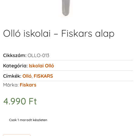
Olló iskolai – Fiskars alap
Cikkszám:
OLLO-013
Kategória:
Iskolai Olló
Címkék:
Olló
,
FISKARS
Márka:
Fiskars
4.990
Ft
Csak 1 maradt készleten