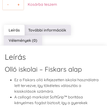
-
+
Kosárba teszem
Leírás
További információk
Vélemények (0)
Leírás
Olló iskolai – Fiskars alap
Ez a Fiskars olló kifejezetten iskolai használatra
lett tervezve, így tökéletes választás a
kisiskolások számára.
A csillogó markolat SoftGrip™ borítása
kényelmes fogást biztosít, így a gyerekek