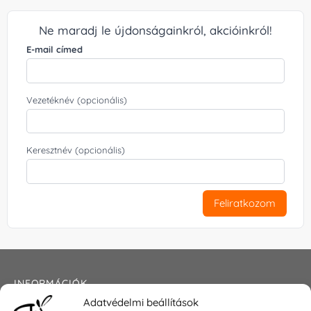
Ne maradj le újdonságainkról, akcióinkról!
E-mail címed
Vezetéknév (opcionális)
Keresztnév (opcionális)
Feliratkozom
INFORMÁCIÓK
Adatvédelmi beállítások