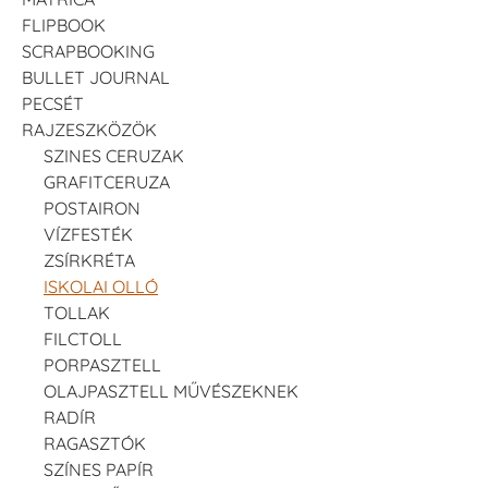
FLIPBOOK
SCRAPBOOKING
BULLET JOURNAL
PECSÉT
RAJZESZKÖZÖK
SZINES CERUZAK
GRAFITCERUZA
POSTAIRON
VÍZFESTÉK
ZSÍRKRÉTA
ISKOLAI OLLÓ
TOLLAK
FILCTOLL
PORPASZTELL
OLAJPASZTELL MŰVÉSZEKNEK
RADÍR
RAGASZTÓK
SZÍNES PAPÍR