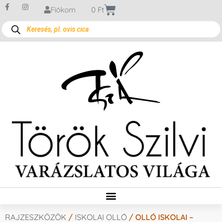
Fiókom
0
Ft
RAJZESZKÖZÖK
/
ISKOLAI OLLÓ
/ OLLÓ ISKOLAI –