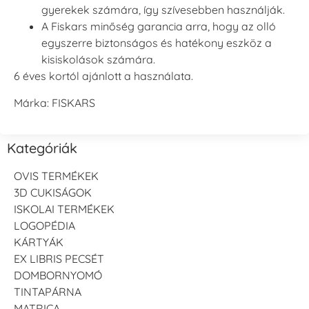
gyerekek számára, így szívesebben használják.
A Fiskars minőség garancia arra, hogy az olló
egyszerre biztonságos és hatékony eszköz a
kisiskolások számára.
6 éves kortól ajánlott a használata.
Márka: FISKARS
Kategóriák
OVIS TERMÉKEK
3D CUKISÁGOK
ISKOLAI TERMÉKEK
LOGOPÉDIA
KÁRTYÁK
EX LIBRIS PECSÉT
DOMBORNYOMÓ
TINTAPÁRNA
MATRICA