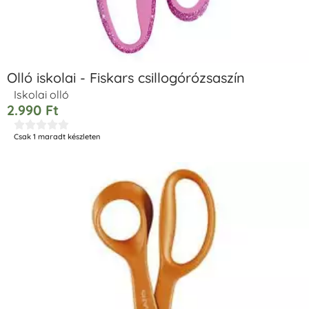
Olló iskolai - Fiskars csillogórózsaszín
Iskolai olló
2.990
Ft





Csak 1 maradt készleten