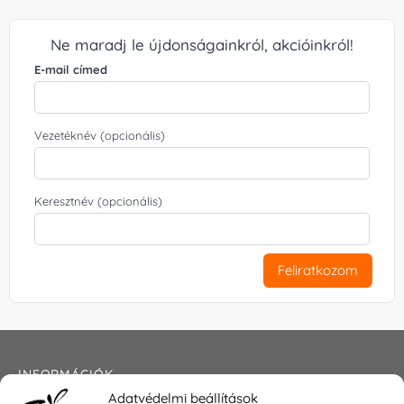
Ne maradj le újdonságainkról, akcióinkról!
E-mail címed
Vezetéknév (opcionális)
Keresztnév (opcionális)
Feliratkozom
INFORMÁCIÓK
Adatvédelmi beállítások