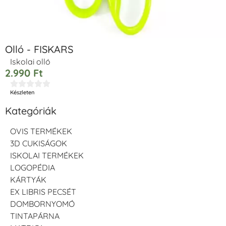
Olló - FISKARS
Iskolai olló
2.990
Ft





Készleten
Kategóriák
OVIS TERMÉKEK
3D CUKISÁGOK
ISKOLAI TERMÉKEK
LOGOPÉDIA
KÁRTYÁK
EX LIBRIS PECSÉT
DOMBORNYOMÓ
TINTAPÁRNA