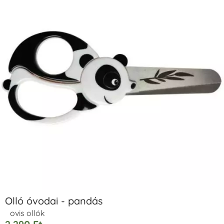
Olló óvodai - pandás
ovis ollók