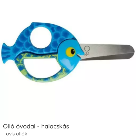
Olló óvodai - halacskás
ovis ollók