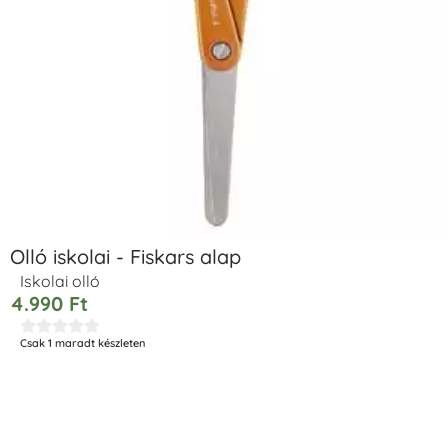
Olló iskolai - Fiskars alap
Iskolai olló
4.990
Ft





Csak 1 maradt készleten