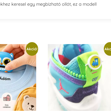
ekhez keresel egy megbízható ollót, ez a modell
Akció!
Akc