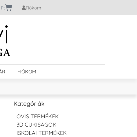
0
Ft
Fiókom
ÁR
FIÓKOM
Kategóriák
OVIS TERMÉKEK
3D CUKISÁGOK
ISKOLAI TERMÉKEK