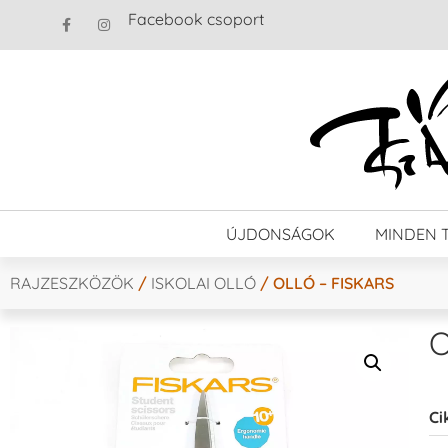
Facebook csoport
ÚJDONSÁGOK
MINDEN 
RAJZESZKÖZÖK
/
ISKOLAI OLLÓ
/ OLLÓ – FISKARS
O
Ci