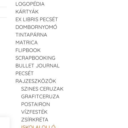
LOGOPÉDIA
KÁRTYÁK
EX LIBRIS PECSÉT
DOMBORNYOMÓ
TINTAPÁRNA
MATRICA
FLIPBOOK
SCRAPBOOKING
BULLET JOURNAL
PECSÉT
RAJZESZKÖZÖK
SZINES CERUZAK
GRAFITCERUZA
POSTAIRON
VÍZFESTÉK
ZSÍRKRÉTA
ISKOLAI OLLÓ