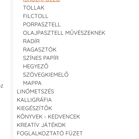
TOLLAK
FILCTOLL
PORPASZTELL
OLAJPASZTELL MŰVÉSZEKNEK
RADÍR
RAGASZTÓK
SZÍNES PAPÍR
HEGYEZŐ
SZÖVEGKIEMELŐ
MAPPA
oz
LINÓMETSZÉS
KALLIGRÁFIA
KIEGÉSZÍTŐK
KÖNYVEK - KEDVENCEK
KREATÍV JÁTÉKOK
FOGLALKOZTATÓ FÜZET