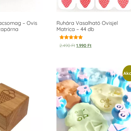
acsomag – Ovis
Ruhára Vasalható Ovisjel
ntapárna
Matrica – 44 db
Értékelés:
2.490
Ft
1.990
Ft
5.00
/ 5
Akc