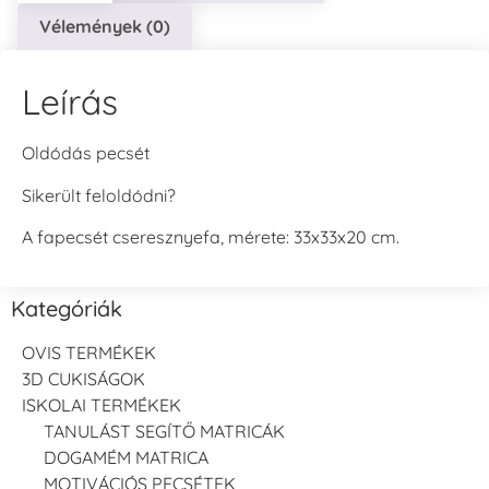
Vélemények (0)
Leírás
Oldódás pecsét
Sikerült feloldódni?
A fapecsét cseresznyefa, mérete: 33x33x20 cm.
Kategóriák
OVIS TERMÉKEK
3D CUKISÁGOK
ISKOLAI TERMÉKEK
TANULÁST SEGÍTŐ MATRICÁK
DOGAMÉM MATRICA
MOTIVÁCIÓS PECSÉTEK