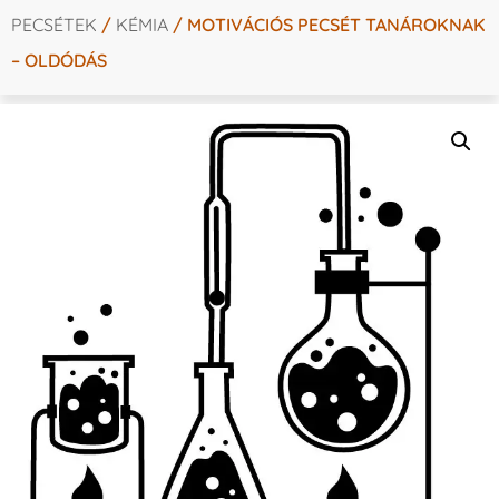
PECSÉTEK
/
KÉMIA
/ MOTIVÁCIÓS PECSÉT TANÁROKNAK
– OLDÓDÁS