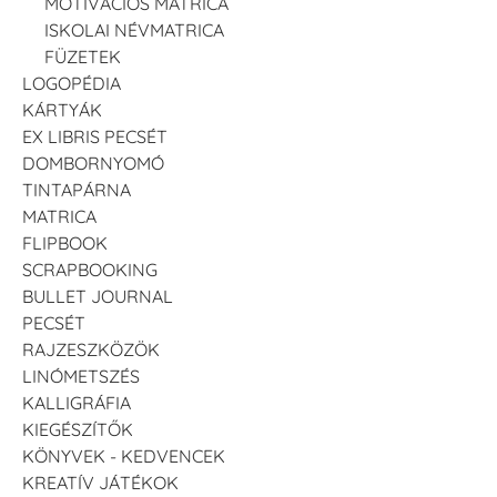
MOTIVÁCIÓS MATRICA
ISKOLAI NÉVMATRICA
FÜZETEK
LOGOPÉDIA
KÁRTYÁK
EX LIBRIS PECSÉT
DOMBORNYOMÓ
TINTAPÁRNA
MATRICA
FLIPBOOK
SCRAPBOOKING
BULLET JOURNAL
PECSÉT
RAJZESZKÖZÖK
LINÓMETSZÉS
KALLIGRÁFIA
KIEGÉSZÍTŐK
KÖNYVEK - KEDVENCEK
KREATÍV JÁTÉKOK