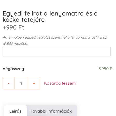
Egyedi felirat a lenyomatra és a
kocka tetejére
+990 Ft
Amennyiben egyedi feliratot szeretnél a lenyomatra, azt írd az
alábbi mezőbe.
Végösszeg
3.950 Ft
-
+
Kosárba teszem
Leírás
További információk