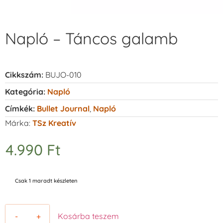
Napló – Táncos galamb
Cikkszám:
BUJO-010
Kategória:
Napló
Címkék:
Bullet Journal
,
Napló
Márka:
TSz Kreatív
4.990
Ft
Csak 1 maradt készleten
-
+
Kosárba teszem