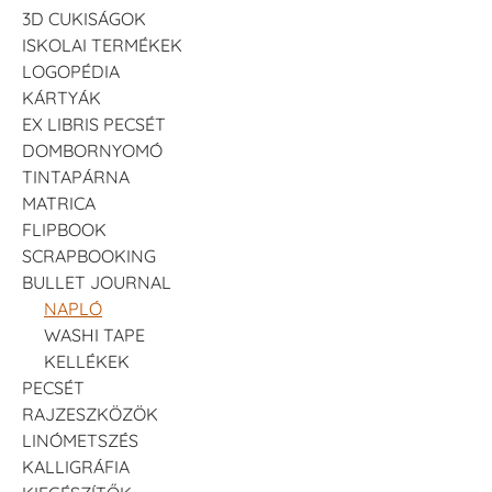
3D CUKISÁGOK
ISKOLAI TERMÉKEK
LOGOPÉDIA
KÁRTYÁK
EX LIBRIS PECSÉT
DOMBORNYOMÓ
TINTAPÁRNA
MATRICA
FLIPBOOK
SCRAPBOOKING
BULLET JOURNAL
NAPLÓ
WASHI TAPE
KELLÉKEK
PECSÉT
RAJZESZKÖZÖK
LINÓMETSZÉS
KALLIGRÁFIA