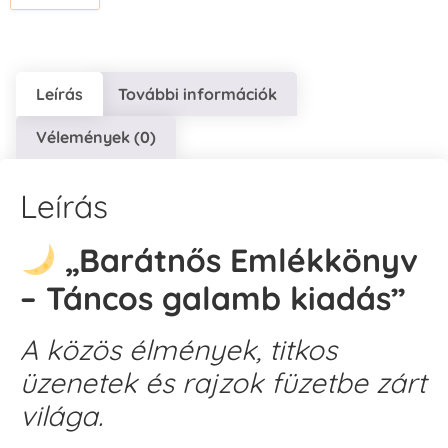
Leírás
További információk
Vélemények (0)
Leírás
„Barátnős Emlékkönyv
– Táncos galamb kiadás”
A közös élmények, titkos
üzenetek és rajzok füzetbe zárt
világa.