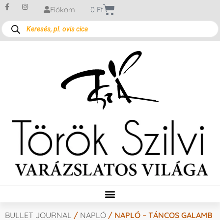
Fiókom
0
Ft
BULLET JOURNAL
/
NAPLÓ
/ NAPLÓ – TÁNCOS GALAMB