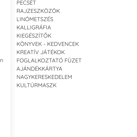
PECSÉT
RAJZESZKÖZÖK
LINÓMETSZÉS
KALLIGRÁFIA
KIEGÉSZÍTŐK
KÖNYVEK - KEDVENCEK
KREATÍV JÁTÉKOK
an
FOGLALKOZTATÓ FÜZET
AJÁNDÉKKÁRTYA
NAGYKERESKEDELEM
KULTÚRMASZK