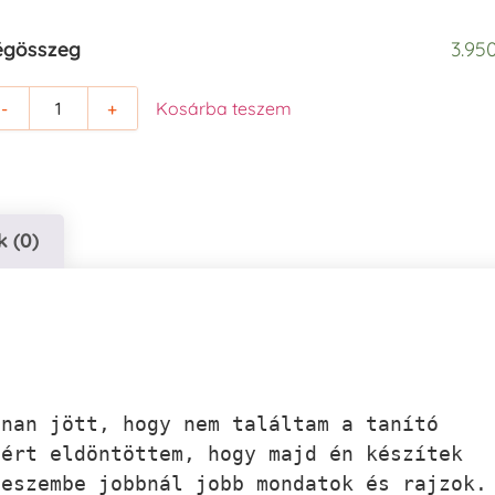
égösszeg
3.950
-
+
Kosárba teszem
 (0)
nan jött, hogy nem találtam a tanító 
ért eldöntöttem, hogy majd én készítek 
eszembe jobbnál jobb mondatok és rajzok. 