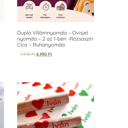
Dupla Villámnyomda – Ovisjel
nyomda – 2 az 1-ben -Rózsaszín
Cica – Ruhanyomda
7.990
Ft
6.990
Ft