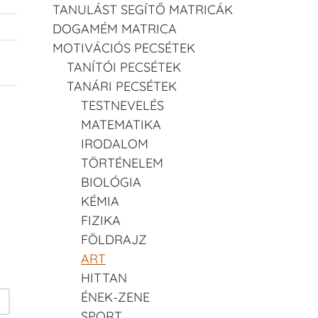
TANULÁST SEGÍTŐ MATRICÁK
DOGAMÉM MATRICA
MOTIVÁCIÓS PECSÉTEK
TANÍTÓI PECSÉTEK
TANÁRI PECSÉTEK
TESTNEVELÉS
MATEMATIKA
IRODALOM
TÖRTÉNELEM
BIOLÓGIA
KÉMIA
FIZIKA
FÖLDRAJZ
ART
HITTAN
ÉNEK-ZENE
SPORT