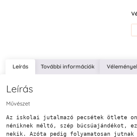
V
Leírás
További információk
Vélemények
Leírás
Művészet
Az iskolai jutalmazó pecsétek ötlete on
néniknek méltó, szép búcsúajándékot, ez
nekik. Azóta pedig folyamatosan jutnak 