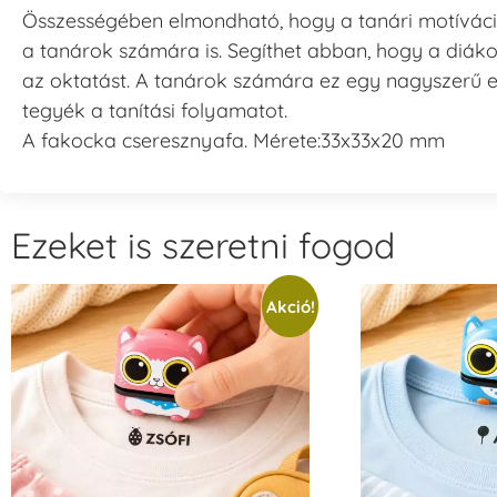
Összességében elmondható, hogy a tanári motíváci
a tanárok számára is. Segíthet abban, hogy a diáko
az oktatást. A tanárok számára ez egy nagyszerű 
tegyék a tanítási folyamatot.
A fakocka cseresznyafa. Mérete:33x33x20 mm
Ezeket is szeretni fogod
Akció!