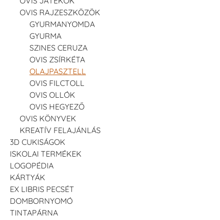
OVIS JÁTÉKOK
OVIS RAJZESZKÖZÖK
GYURMANYOMDA
GYURMA
SZINES CERUZA
OVIS ZSÍRKÉTA
OLAJPASZTELL
OVIS FILCTOLL
OVIS OLLÓK
OVIS HEGYEZŐ
OVIS KÖNYVEK
KREATÍV FELAJÁNLÁS
3D CUKISÁGOK
ISKOLAI TERMÉKEK
LOGOPÉDIA
KÁRTYÁK
EX LIBRIS PECSÉT
DOMBORNYOMÓ
TINTAPÁRNA