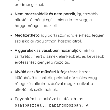
eredményezhet.
Nem morzsolódik és nem porzik
, így tisztább
alkotási élményt nyújt, mint a kréta vagy a
hagyományos pasztell.
Megfizethető
, így bárki számára elérhető, legyen
szó iskolai vagy otthoni használatról.
A gyerekek szívesebben használják
, mint a
zsírkrétát, mert a színek élénkebbek, és kevesebb
erőfeszítést igényel a rajzolás.
Kiváló eszköz művészi kifejezésre
, hiszen
különböző technikák, például dörzsölés vagy
rétegezés alkalmazásával még kreatívabb
alkotások születhetnek.
Egyenként cimkézett 48 db-os
olajpasztell, papírdobozban.
A