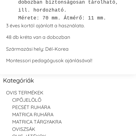
dobozban biztonságosan tárolható,
ill. hordozható.
Mérete: 70 mm. Átmérő: 11 mm.
3 éves kortól ajánlott a használata.
48 db kréta van a dobozban
Származási hely: Dél-Korea
Montessori pedagógusok ajánlásával!
Kategóriák
OVIS TERMÉKEK
CIPŐJELÖLŐ
PECSÉT RUHÁRA
MATRICA RUHÁRA
MATRICA TÁRGYAKRA
OVISZSÁK