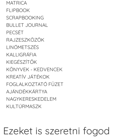
MATRICA
FLIPBOOK
SCRAPBOOKING
BULLET JOURNAL
PECSÉT
RAJZESZKÖZÖK
LINÓMETSZÉS
KALLIGRÁFIA
KIEGÉSZÍTŐK
KÖNYVEK - KEDVENCEK
KREATÍV JÁTÉKOK
FOGLALKOZTATÓ FÜZET
AJÁNDÉKKÁRTYA
NAGYKERESKEDELEM
KULTÚRMASZK
Ezeket is szeretni fogod