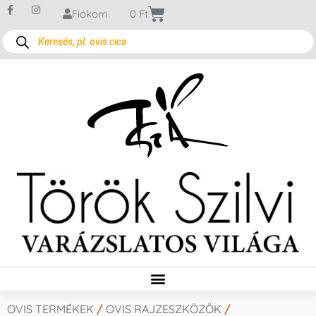
Fiókom
0
Ft
OVIS TERMÉKEK
/
OVIS RAJZESZKÖZÖK
/