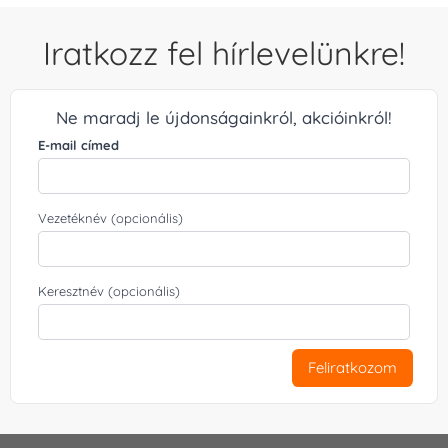
Iratkozz fel hírlevelünkre!
Ne maradj le újdonságainkról, akcióinkról!
E-mail címed
Vezetéknév (opcionális)
Keresztnév (opcionális)
Feliratkozom