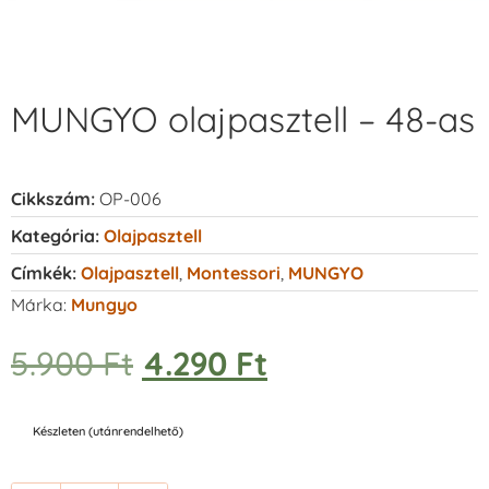
MUNGYO olajpasztell – 48-as
Cikkszám:
OP-006
Kategória:
Olajpasztell
Címkék:
Olajpasztell
,
Montessori
,
MUNGYO
Márka:
Mungyo
5.900
Ft
4.290
Ft
Készleten (utánrendelhető)