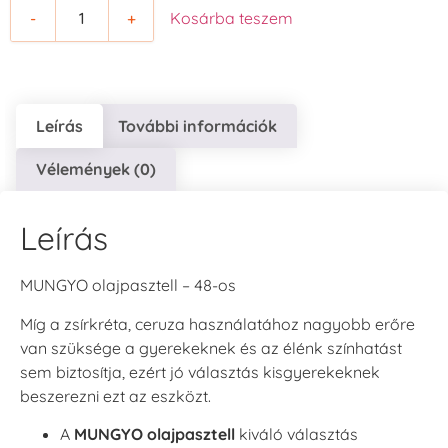
-
+
Kosárba teszem
Leírás
További információk
Vélemények (0)
Leírás
MUNGYO olajpasztell – 48-os
Míg a zsírkréta, ceruza használatához nagyobb erőre
van szüksége a gyerekeknek és az élénk színhatást
sem biztosítja, ezért jó választás kisgyerekeknek
beszerezni ezt az eszközt.
A
MUNGYO olajpasztell
kiváló választás