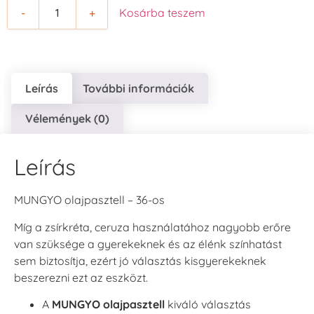
-
+
Kosárba teszem
Leírás
További információk
Vélemények (0)
Leírás
MUNGYO olajpasztell – 36-os
Míg a zsírkréta, ceruza használatához nagyobb erőre
van szüksége a gyerekeknek és az élénk színhatást
sem biztosítja, ezért jó választás kisgyerekeknek
beszerezni ezt az eszközt.
A
MUNGYO olajpasztell
kiváló választás