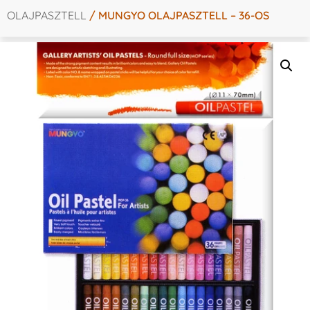
OLAJPASZTELL
/ MUNGYO OLAJPASZTELL – 36-OS