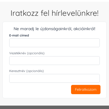
Iratkozz fel hírlevelünkre!
Ne maradj le újdonságainkról, akcióinkról!
E-mail címed
Vezetéknév (opcionális)
Keresztnév (opcionális)
Feliratkozom