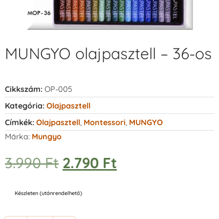
MUNGYO olajpasztell – 36-os
Cikkszám:
OP-005
Kategória:
Olajpasztell
Címkék:
Olajpasztell
,
Montessori
,
MUNGYO
Márka:
Mungyo
3.990
Ft
2.790
Ft
Készleten (utánrendelhető)