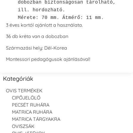
dobozban biztonságosan tárolható,
ill. hordozható.
Mérete: 70 mm. Átmérő: 11 mm.
3 éves kortól ajánlott a használata.
36 db kréta van a dobozban
Származási hely: Dél-Korea
Montessori pedagógusok ajánlásával!
Kategóriák
OVIS TERMÉKEK
CIPŐJELÖLŐ
PECSÉT RUHÁRA
MATRICA RUHÁRA
MATRICA TÁRGYAKRA
OVISZSÁK