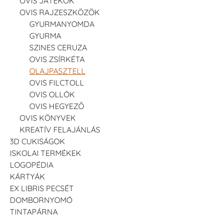
OVIS JÁTÉKOK
OVIS RAJZESZKÖZÖK
GYURMANYOMDA
GYURMA
SZINES CERUZA
OVIS ZSÍRKÉTA
OLAJPASZTELL
OVIS FILCTOLL
OVIS OLLÓK
OVIS HEGYEZŐ
OVIS KÖNYVEK
KREATÍV FELAJÁNLÁS
3D CUKISÁGOK
ISKOLAI TERMÉKEK
LOGOPÉDIA
KÁRTYÁK
EX LIBRIS PECSÉT
DOMBORNYOMÓ
TINTAPÁRNA