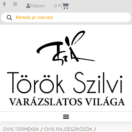
Fiókom
0
Ft
OVIS TERMÉKEK
/
OVIS RAJZESZKÖZÖK
/