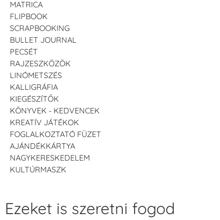
MATRICA
FLIPBOOK
SCRAPBOOKING
BULLET JOURNAL
PECSÉT
RAJZESZKÖZÖK
LINÓMETSZÉS
KALLIGRÁFIA
KIEGÉSZÍTŐK
KÖNYVEK - KEDVENCEK
KREATÍV JÁTÉKOK
FOGLALKOZTATÓ FÜZET
AJÁNDÉKKÁRTYA
NAGYKERESKEDELEM
KULTÚRMASZK
Ezeket is szeretni fogod