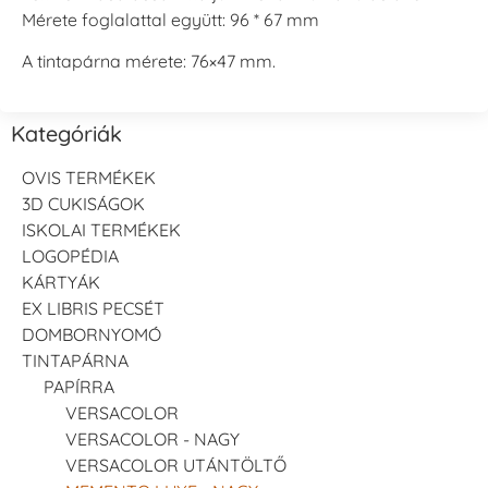
Mérete foglalattal együtt: 96 * 67 mm
A tintapárna mérete: 76×47 mm.
Kategóriák
OVIS TERMÉKEK
3D CUKISÁGOK
ISKOLAI TERMÉKEK
LOGOPÉDIA
KÁRTYÁK
EX LIBRIS PECSÉT
DOMBORNYOMÓ
TINTAPÁRNA
PAPÍRRA
VERSACOLOR
VERSACOLOR - NAGY
VERSACOLOR UTÁNTÖLTŐ