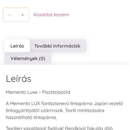
-
+
Kosárba teszem
Leírás
További információk
Vélemények (0)
Leírás
Memento Luxe – Pisztáciazöld
A Memento LUX fantázianevű tintapárna Japán vezető
tintagyártójától származik. Textil mintázására
használható tintapárna.
Textilen vasalással fixáljuk! Rendkívül fakulás álló.