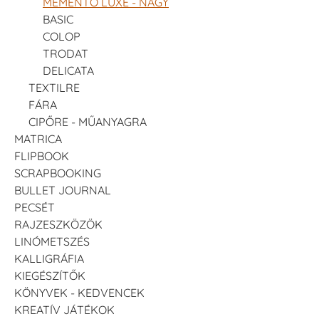
MEMENTO LUXE - NAGY
BASIC
COLOP
TRODAT
DELICATA
TEXTILRE
FÁRA
CIPŐRE - MŰANYAGRA
MATRICA
FLIPBOOK
SCRAPBOOKING
BULLET JOURNAL
PECSÉT
RAJZESZKÖZÖK
LINÓMETSZÉS
KALLIGRÁFIA
KIEGÉSZÍTŐK
KÖNYVEK - KEDVENCEK
KREATÍV JÁTÉKOK