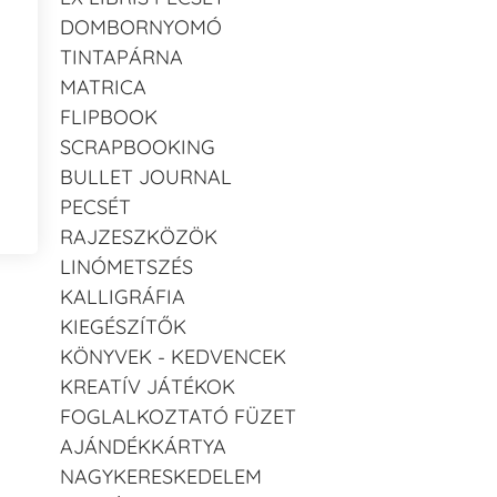
DOMBORNYOMÓ
TINTAPÁRNA
MATRICA
FLIPBOOK
SCRAPBOOKING
BULLET JOURNAL
PECSÉT
RAJZESZKÖZÖK
LINÓMETSZÉS
KALLIGRÁFIA
KIEGÉSZÍTŐK
KÖNYVEK - KEDVENCEK
KREATÍV JÁTÉKOK
FOGLALKOZTATÓ FÜZET
AJÁNDÉKKÁRTYA
NAGYKERESKEDELEM