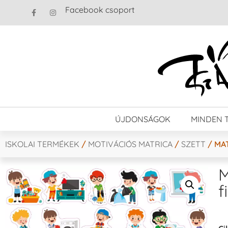
Facebook csoport
ÚJDONSÁGOK
MINDEN 
ISKOLAI TERMÉKEK
/
MOTIVÁCIÓS MATRICA
/
SZETT
/ MAT
M
f