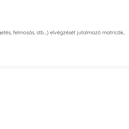
etés, felmosás, stb…) elvégzését jutalmazó matricák,