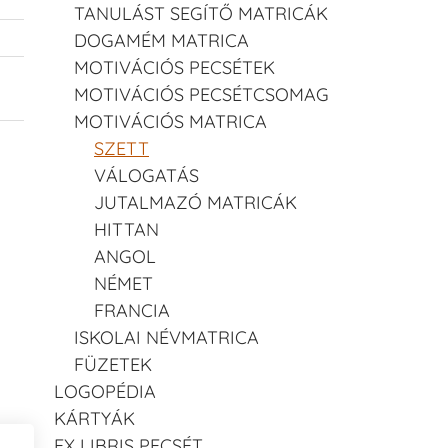
TANULÁST SEGÍTŐ MATRICÁK
DOGAMÉM MATRICA
MOTIVÁCIÓS PECSÉTEK
MOTIVÁCIÓS PECSÉTCSOMAG
MOTIVÁCIÓS MATRICA
SZETT
VÁLOGATÁS
JUTALMAZÓ MATRICÁK
HITTAN
ANGOL
NÉMET
FRANCIA
ISKOLAI NÉVMATRICA
FÜZETEK
LOGOPÉDIA
KÁRTYÁK
EX LIBRIS PECSÉT