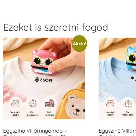
Ezeket is szeretni fogod
Akció!
Egyszínű Villámnyomda –
Egyszínű Vill