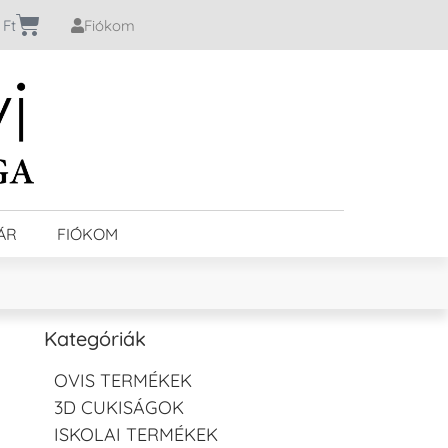
0
Ft
Fiókom
ÁR
FIÓKOM
Kategóriák
OVIS TERMÉKEK
3D CUKISÁGOK
ISKOLAI TERMÉKEK