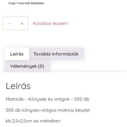
Csak 1 maradt készleten
-
+
Kosárba teszem
Leírás
További információk
Vélemények (0)
Leírás
Matricák – Könyvek és virágok – 500 db
500 db könyves-virágos matrica készlet
kb.2,5×2,5cm-es méretben