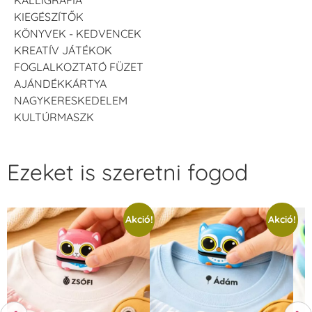
KIEGÉSZÍTŐK
KÖNYVEK - KEDVENCEK
KREATÍV JÁTÉKOK
FOGLALKOZTATÓ FÜZET
AJÁNDÉKKÁRTYA
NAGYKERESKEDELEM
KULTÚRMASZK
Ezeket is szeretni fogod
Akció!
Akció!