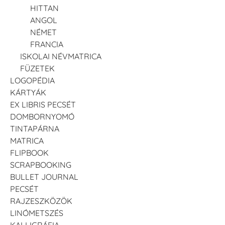
HITTAN
ANGOL
NÉMET
FRANCIA
ISKOLAI NÉVMATRICA
FÜZETEK
LOGOPÉDIA
KÁRTYÁK
EX LIBRIS PECSÉT
DOMBORNYOMÓ
TINTAPÁRNA
MATRICA
FLIPBOOK
SCRAPBOOKING
BULLET JOURNAL
PECSÉT
RAJZESZKÖZÖK
LINÓMETSZÉS
KALLIGRÁFIA