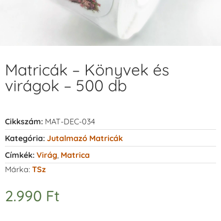
Matricák – Könyvek és
virágok – 500 db
Cikkszám:
MAT-DEC-034
Kategória:
Jutalmazó Matricák
Címkék:
Virág
,
Matrica
Márka:
TSz
2.990
Ft