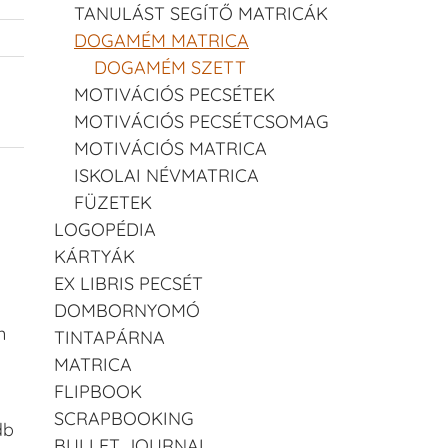
TANULÁST SEGÍTŐ MATRICÁK
DOGAMÉM MATRICA
DOGAMÉM SZETT
MOTIVÁCIÓS PECSÉTEK
MOTIVÁCIÓS PECSÉTCSOMAG
MOTIVÁCIÓS MATRICA
ISKOLAI NÉVMATRICA
FÜZETEK
LOGOPÉDIA
KÁRTYÁK
EX LIBRIS PECSÉT
DOMBORNYOMÓ
n
TINTAPÁRNA
MATRICA
FLIPBOOK
SCRAPBOOKING
db
BULLET JOURNAL