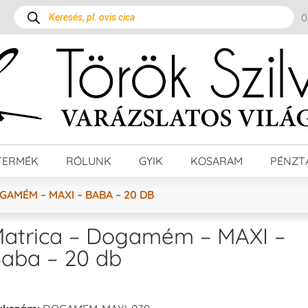
TERMÉK
RÓLUNK
GYIK
KOSARAM
PÉNZT
GAMÉM – MAXI – BABA – 20 DB
atrica – Dogamém – MAXI –
aba – 20 db