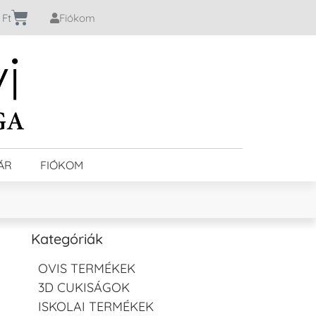
0
Ft
Fiókom
ÁR
FIÓKOM
Kategóriák
OVIS TERMÉKEK
3D CUKISÁGOK
ISKOLAI TERMÉKEK