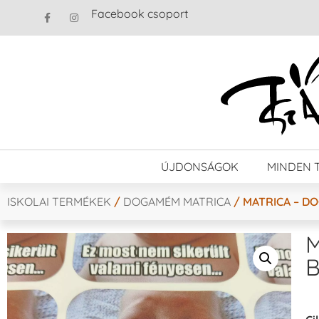
Facebook csoport
ÚJDONSÁGOK
MINDEN 
ISKOLAI TERMÉKEK
/
DOGAMÉM MATRICA
/ MATRICA – DO
M
B