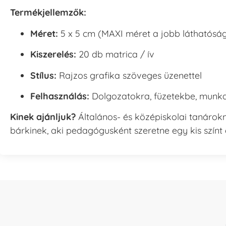
Termékjellemzők:
Méret:
5 x 5 cm (MAXI méret a jobb láthatóság
Kiszerelés:
20 db matrica / ív
Stílus:
Rajzos grafika szöveges üzenettel
Felhasználás:
Dolgozatokra, füzetekbe, munk
Kinek ajánljuk?
Általános- és középiskolai tanáro
bárkinek, aki pedagógusként szeretne egy kis szín