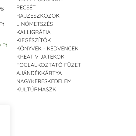
PECSÉT
 %
RAJZESZKÖZÖK
LINÓMETSZÉS
Ft
KALLIGRÁFIA
KIEGÉSZÍTŐK
0 Ft
KÖNYVEK - KEDVENCEK
KREATÍV JÁTÉKOK
FOGLALKOZTATÓ FÜZET
AJÁNDÉKKÁRTYA
NAGYKERESKEDELEM
KULTÚRMASZK