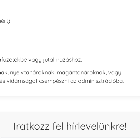
ért)
afüzetekbe vagy jutalmazáshoz.
knak, nyelvtanároknak, magántanároknak, vagy
t és vidámságot csempészni az adminisztrációba.
Iratkozz fel hírlevelünkre!