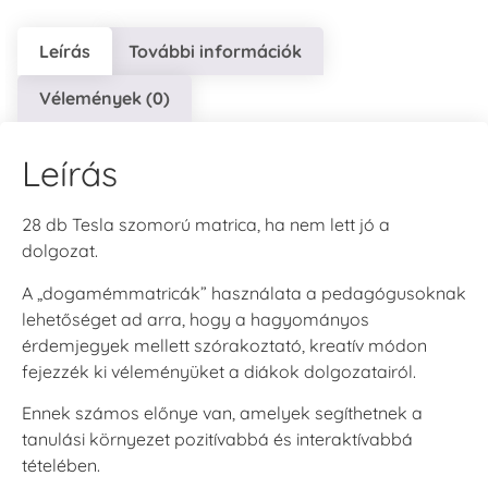
Leírás
További információk
Vélemények (0)
Leírás
28 db Tesla szomorú matrica, ha nem lett jó a
dolgozat.
A „dogamémmatricák” használata a pedagógusoknak
lehetőséget ad arra, hogy a hagyományos
érdemjegyek mellett szórakoztató, kreatív módon
fejezzék ki véleményüket a diákok dolgozatairól.
Ennek számos előnye van, amelyek segíthetnek a
tanulási környezet pozitívabbá és interaktívabbá
tételében.