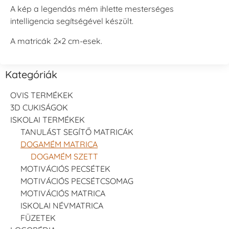
A kép a legendás mém ihlette mesterséges
intelligencia segítségével készült.
A matricák 2×2 cm-esek.
Kategóriák
OVIS TERMÉKEK
3D CUKISÁGOK
ISKOLAI TERMÉKEK
TANULÁST SEGÍTŐ MATRICÁK
DOGAMÉM MATRICA
DOGAMÉM SZETT
MOTIVÁCIÓS PECSÉTEK
MOTIVÁCIÓS PECSÉTCSOMAG
MOTIVÁCIÓS MATRICA
ISKOLAI NÉVMATRICA
FÜZETEK