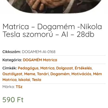
Matrica – Dogamém -Nikola
Tesla szomorú – AI – 28db
Cikkszám:
DOGAMEM-AI-0168
Kategória:
DOGAMÉM Matrica
Címkék:
Pedagógus
,
Matrica
,
Dolgozat
,
Értékelés
,
Osztályzat
,
Meme
,
Tanári
,
Dogamém
,
Motivációs
,
Mém
Matrica
,
Iskolai
,
Tesla
Márka:
TSz
590
Ft