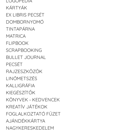
LOGOPÉDIA
KÁRTYÁK
EX LIBRIS PECSÉT
DOMBORNYOMÓ
TINTAPÁRNA
MATRICA
FLIPBOOK
SCRAPBOOKING
BULLET JOURNAL
PECSÉT
RAJZESZKÖZÖK
LINÓMETSZÉS
KALLIGRÁFIA
KIEGÉSZÍTŐK
KÖNYVEK - KEDVENCEK
KREATÍV JÁTÉKOK
FOGLALKOZTATÓ FÜZET
AJÁNDÉKKÁRTYA
NAGYKERESKEDELEM