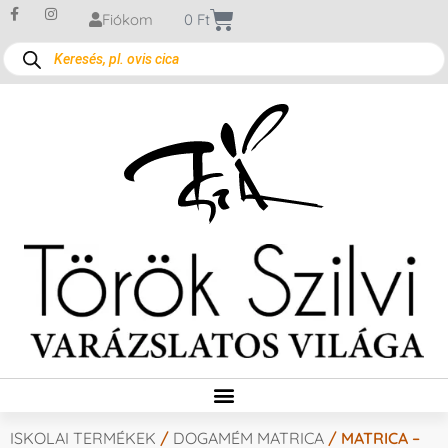
Fiókom
0
Ft
ISKOLAI TERMÉKEK
/
DOGAMÉM MATRICA
/ MATRICA –