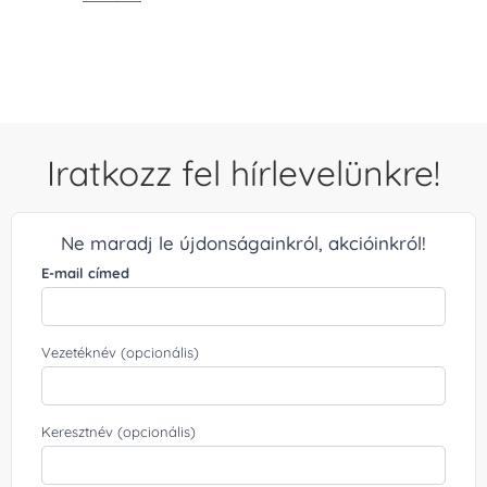
5.00
/ 5
Iratkozz fel hírlevelünkre!
Ne maradj le újdonságainkról, akcióinkról!
E-mail címed
Vezetéknév (opcionális)
Keresztnév (opcionális)