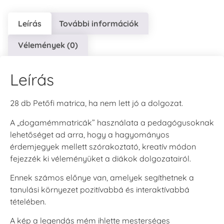
Leírás
További információk
Vélemények (0)
Leírás
28 db Petőfi matrica, ha nem lett jó a dolgozat.
A „dogamémmatricák” használata a pedagógusoknak
lehetőséget ad arra, hogy a hagyományos
érdemjegyek mellett szórakoztató, kreatív módon
fejezzék ki véleményüket a diákok dolgozatairól.
Ennek számos előnye van, amelyek segíthetnek a
tanulási környezet pozitívabbá és interaktívabbá
tételében.
A kép a legendás mém ihlette mesterséges