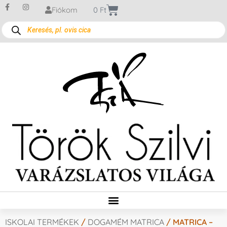
Fiókom
0
Ft
ISKOLAI TERMÉKEK
/
DOGAMÉM MATRICA
/ MATRICA –