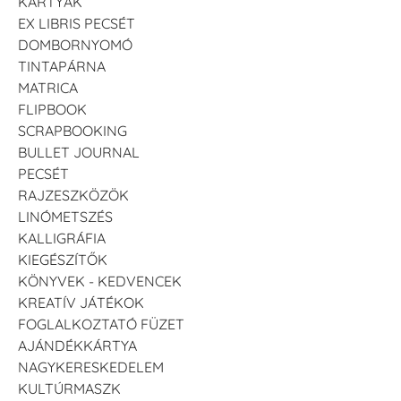
KÁRTYÁK
EX LIBRIS PECSÉT
DOMBORNYOMÓ
TINTAPÁRNA
MATRICA
FLIPBOOK
SCRAPBOOKING
BULLET JOURNAL
PECSÉT
RAJZESZKÖZÖK
LINÓMETSZÉS
KALLIGRÁFIA
KIEGÉSZÍTŐK
KÖNYVEK - KEDVENCEK
KREATÍV JÁTÉKOK
FOGLALKOZTATÓ FÜZET
AJÁNDÉKKÁRTYA
NAGYKERESKEDELEM
KULTÚRMASZK