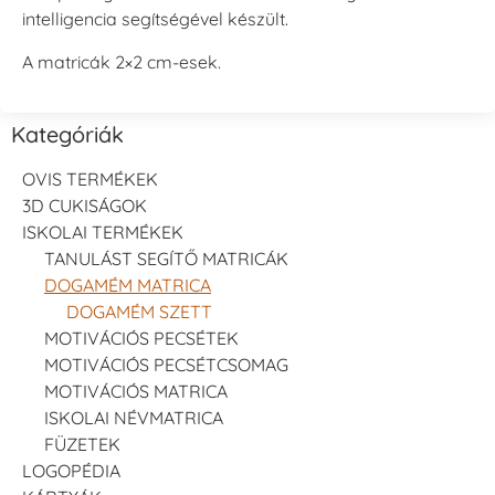
intelligencia segítségével készült.
A matricák 2×2 cm-esek.
Kategóriák
OVIS TERMÉKEK
3D CUKISÁGOK
ISKOLAI TERMÉKEK
TANULÁST SEGÍTŐ MATRICÁK
DOGAMÉM MATRICA
DOGAMÉM SZETT
MOTIVÁCIÓS PECSÉTEK
MOTIVÁCIÓS PECSÉTCSOMAG
MOTIVÁCIÓS MATRICA
ISKOLAI NÉVMATRICA
FÜZETEK
LOGOPÉDIA