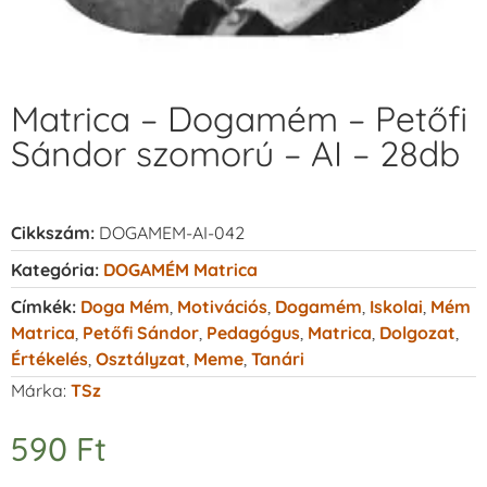
Matrica – Dogamém – Petőfi
Sándor szomorú – AI – 28db
Cikkszám:
DOGAMEM-AI-042
Kategória:
DOGAMÉM Matrica
Címkék:
Doga Mém
,
Motivációs
,
Dogamém
,
Iskolai
,
Mém
Matrica
,
Petőfi Sándor
,
Pedagógus
,
Matrica
,
Dolgozat
,
Értékelés
,
Osztályzat
,
Meme
,
Tanári
Márka:
TSz
590
Ft