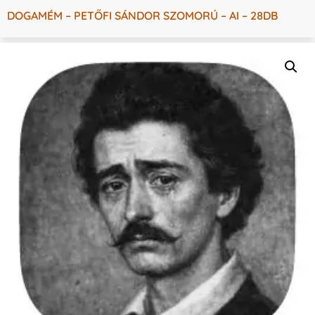
DOGAMÉM – PETŐFI SÁNDOR SZOMORÚ – AI – 28DB