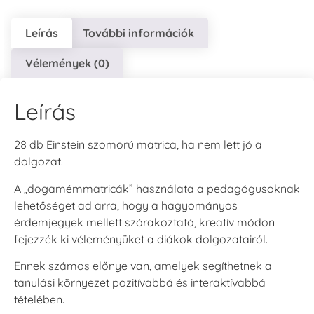
Leírás
További információk
Vélemények (0)
Leírás
28 db Einstein szomorú matrica, ha nem lett jó a
dolgozat.
A „dogamémmatricák” használata a pedagógusoknak
lehetőséget ad arra, hogy a hagyományos
érdemjegyek mellett szórakoztató, kreatív módon
fejezzék ki véleményüket a diákok dolgozatairól.
Ennek számos előnye van, amelyek segíthetnek a
tanulási környezet pozitívabbá és interaktívabbá
tételében.