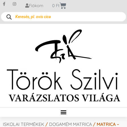
Fiókom
0
Ft
ISKOLAI TERMÉKEK
/
DOGAMÉM MATRICA
/ MATRICA –