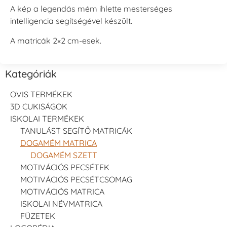
A kép a legendás mém ihlette mesterséges
intelligencia segítségével készült.
A matricák 2×2 cm-esek.
Kategóriák
OVIS TERMÉKEK
3D CUKISÁGOK
ISKOLAI TERMÉKEK
TANULÁST SEGÍTŐ MATRICÁK
DOGAMÉM MATRICA
DOGAMÉM SZETT
MOTIVÁCIÓS PECSÉTEK
MOTIVÁCIÓS PECSÉTCSOMAG
MOTIVÁCIÓS MATRICA
ISKOLAI NÉVMATRICA
FÜZETEK