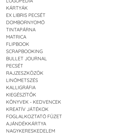
LOGOPÉDIA
KÁRTYÁK
EX LIBRIS PECSÉT
DOMBORNYOMÓ
TINTAPÁRNA
MATRICA
FLIPBOOK
SCRAPBOOKING
BULLET JOURNAL
PECSÉT
RAJZESZKÖZÖK
LINÓMETSZÉS
KALLIGRÁFIA
KIEGÉSZÍTŐK
KÖNYVEK - KEDVENCEK
KREATÍV JÁTÉKOK
FOGLALKOZTATÓ FÜZET
AJÁNDÉKKÁRTYA
NAGYKERESKEDELEM