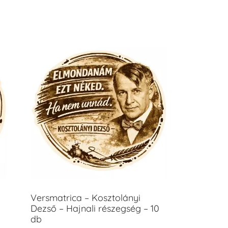
Versmatrica – Kosztolányi
Dezső – Hajnali részegség – 10
db