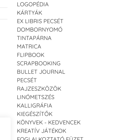
LOGOPÉDIA
KÁRTYÁK
EX LIBRIS PECSÉT
DOMBORNYOMÓ
TINTAPÁRNA
MATRICA
FLIPBOOK
SCRAPBOOKING
BULLET JOURNAL
PECSÉT
RAJZESZKÖZÖK
LINÓMETSZÉS
KALLIGRÁFIA
KIEGÉSZÍTŐK
KÖNYVEK - KEDVENCEK
KREATÍV JÁTÉKOK
FOGLALKOZTATÓ FÜZET