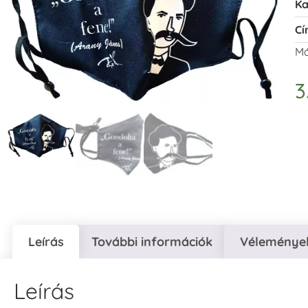
Ka
Cí
Má
3
Leírás
További információk
Vélemények
Leírás