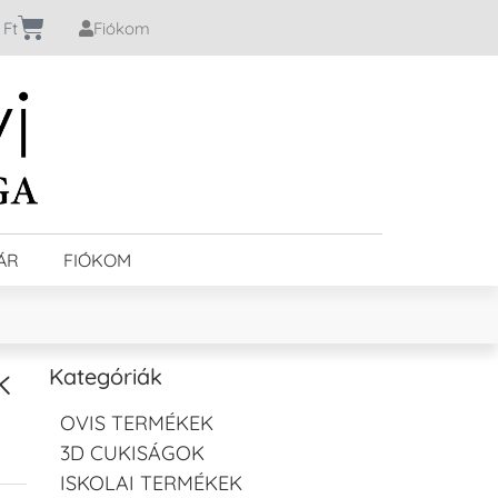
0
Ft
Fiókom
ÁR
FIÓKOM
k
Kategóriák
OVIS TERMÉKEK
3D CUKISÁGOK
ISKOLAI TERMÉKEK