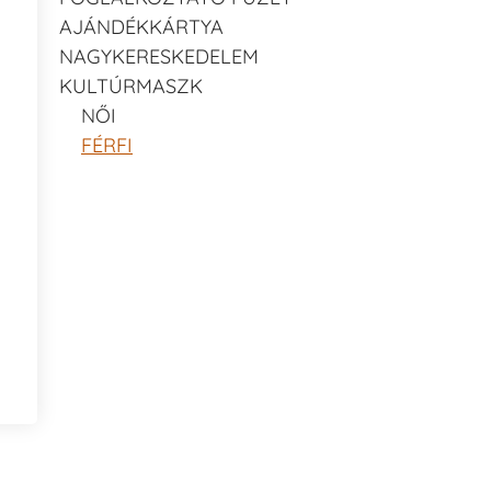
AJÁNDÉKKÁRTYA
NAGYKERESKEDELEM
KULTÚRMASZK
NŐI
FÉRFI