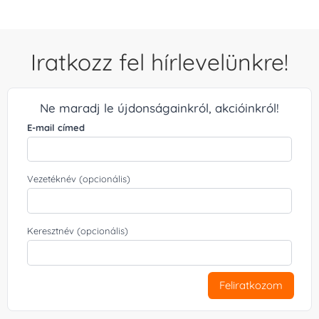
Iratkozz fel hírlevelünkre!
Ne maradj le újdonságainkról, akcióinkról!
E-mail címed
Vezetéknév (opcionális)
Keresztnév (opcionális)
Feliratkozom