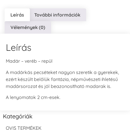
Leírás
További információk
Vélemények (0)
Leírás
Madár – veréb – repül
A madárkás pecséteket nagyon szeretik a gyerekek,
ezért készült belőlük fantázia, népművészeti ihletésű
madársorozat és jól beazonosítható madarak is.
A lenyomatok 2 cm-esek.
Kategóriák
OVIS TERMÉKEK