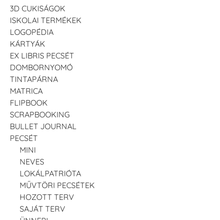
3D CUKISÁGOK
ISKOLAI TERMÉKEK
LOGOPÉDIA
KÁRTYÁK
EX LIBRIS PECSÉT
DOMBORNYOMÓ
TINTAPÁRNA
MATRICA
FLIPBOOK
SCRAPBOOKING
BULLET JOURNAL
PECSÉT
MINI
NEVES
LOKÁLPATRIÓTA
MŰVTÖRI PECSÉTEK
HOZOTT TERV
SAJÁT TERV