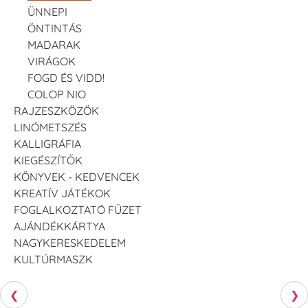
ÜNNEPI
ÖNTINTÁS
MADARAK
VIRÁGOK
FOGD ÉS VIDD!
COLOP NIO
RAJZESZKÖZÖK
LINÓMETSZÉS
KALLIGRÁFIA
KIEGÉSZÍTŐK
KÖNYVEK - KEDVENCEK
KREATÍV JÁTÉKOK
FOGLALKOZTATÓ FÜZET
AJÁNDÉKKÁRTYA
NAGYKERESKEDELEM
KULTÚRMASZK
❮
❯