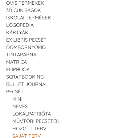
OVIS TERMÉKEK
3D CUKISÁGOK
ISKOLAI TERMÉKEK
LOGOPÉDIA
KÁRTYÁK
EX LIBRIS PECSÉT
DOMBORNYOMÓ
TINTAPÁRNA
MATRICA
FLIPBOOK
SCRAPBOOKING
BULLET JOURNAL
PECSÉT
MINI
NEVES
LOKÁLPATRIÓTA
MŰVTÖRI PECSÉTEK
HOZOTT TERV
SAJÁT TERV