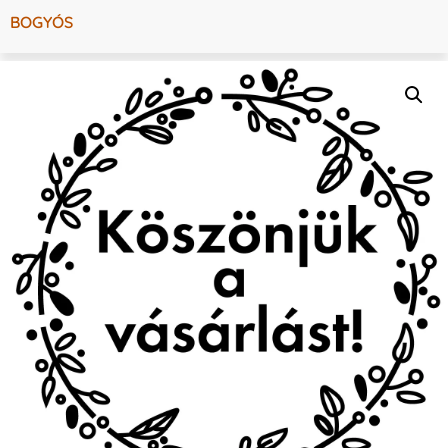
BOGYÓS