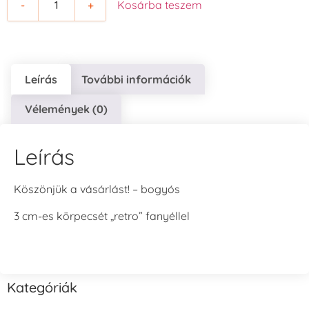
-
+
Kosárba teszem
Leírás
További információk
Vélemények (0)
Leírás
Köszönjük a vásárlást! – bogyós
3 cm-es körpecsét „retro” fanyéllel
Kategóriák