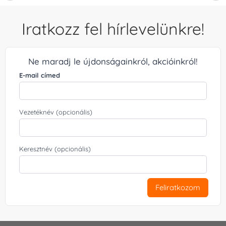
Iratkozz fel hírlevelünkre!
Ne maradj le újdonságainkról, akcióinkról!
E-mail címed
Vezetéknév (opcionális)
Keresztnév (opcionális)
Feliratkozom