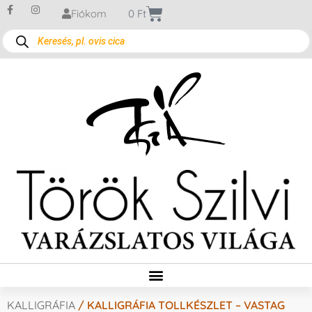
Fiókom
0
Ft
KALLIGRÁFIA
/ KALLIGRÁFIA TOLLKÉSZLET – VASTAG