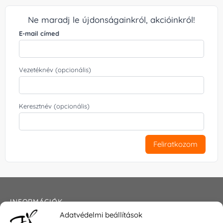
Ne maradj le újdonságainkról, akcióinkról!
E-mail címed
Vezetéknév (opcionális)
Keresztnév (opcionális)
Feliratkozom
INFORMÁCIÓK
Adatvédelmi beállítások
Általános szerződési feltételek