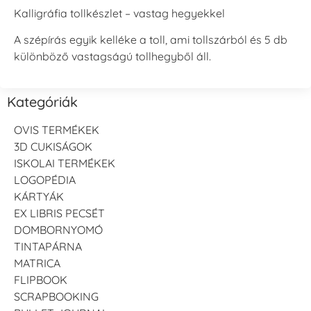
Kalligráfia tollkészlet – vastag hegyekkel
A szépírás egyik kelléke a toll, ami tollszárból és 5 db
különböző vastagságú tollhegyből áll.
Kategóriák
OVIS TERMÉKEK
3D CUKISÁGOK
ISKOLAI TERMÉKEK
LOGOPÉDIA
KÁRTYÁK
EX LIBRIS PECSÉT
DOMBORNYOMÓ
TINTAPÁRNA
MATRICA
FLIPBOOK
SCRAPBOOKING