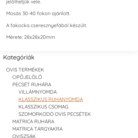
jelölhetjük vele.
Mosás 30-40 fokon ajánlott.
A fakocka cseresznyefából készült.
Mérete: 28x28x20mm
Kategóriák
OVIS TERMÉKEK
CIPŐJELÖLŐ
PECSÉT RUHÁRA
VILLÁMNYOMDA
KLASSZIKUS RUHANYOMDA
KLASSZIKUS CSOMAG
SZOMORKODÓ OVIS PECSÉTEK
MATRICA RUHÁRA
MATRICA TÁRGYAKRA
OVISZSÁK