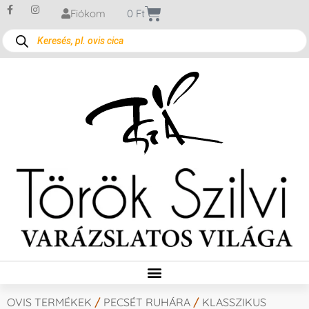
Fiókom
0
Ft
OVIS TERMÉKEK
/
PECSÉT RUHÁRA
/
KLASSZIKUS