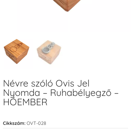
Névre szóló Ovis Jel
Nyomda – Ruhabélyegző –
HÓEMBER
Cikkszám:
OVT-028