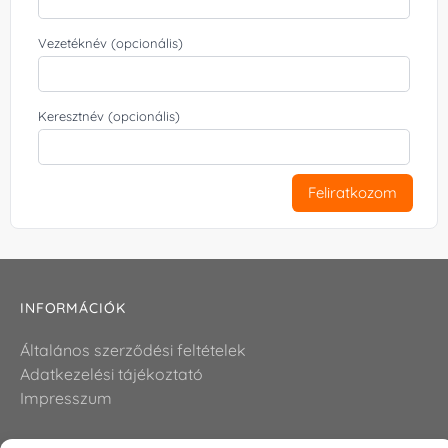
Vezetéknév (opcionális)
Keresztnév (opcionális)
Feliratkozom
INFORMÁCIÓK
Általános szerződési feltételek
Adatkezelési tájékoztató
Impresszum