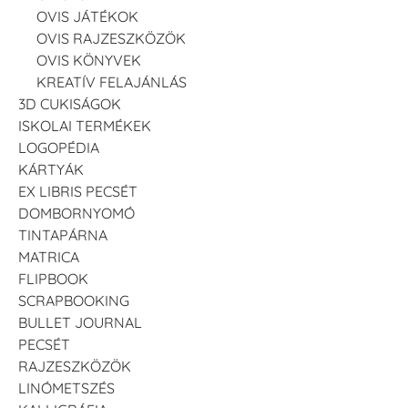
OVIS JÁTÉKOK
OVIS RAJZESZKÖZÖK
OVIS KÖNYVEK
KREATÍV FELAJÁNLÁS
3D CUKISÁGOK
ISKOLAI TERMÉKEK
LOGOPÉDIA
KÁRTYÁK
EX LIBRIS PECSÉT
DOMBORNYOMÓ
TINTAPÁRNA
MATRICA
FLIPBOOK
SCRAPBOOKING
BULLET JOURNAL
PECSÉT
RAJZESZKÖZÖK
LINÓMETSZÉS