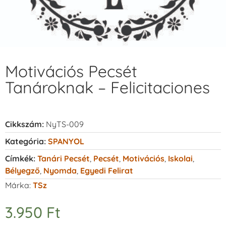
Motivációs Pecsét
Tanároknak – Felicitaciones
Cikkszám:
NyTS-009
Kategória:
SPANYOL
Címkék:
Tanári Pecsét
,
Pecsét
,
Motivációs
,
Iskolai
,
Bélyegző
,
Nyomda
,
Egyedi Felirat
Márka:
TSz
3.950
Ft