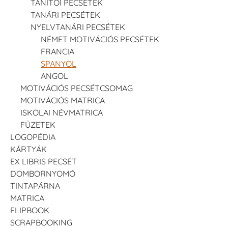
TANÍTÓI PECSÉTEK
TANÁRI PECSÉTEK
NYELVTANÁRI PECSÉTEK
NÉMET MOTIVÁCIÓS PECSÉTEK
FRANCIA
SPANYOL
ANGOL
MOTIVÁCIÓS PECSÉTCSOMAG
MOTIVÁCIÓS MATRICA
ISKOLAI NÉVMATRICA
FÜZETEK
LOGOPÉDIA
KÁRTYÁK
EX LIBRIS PECSÉT
DOMBORNYOMÓ
TINTAPÁRNA
MATRICA
FLIPBOOK
SCRAPBOOKING