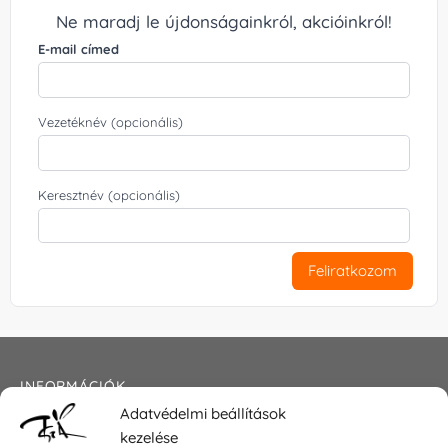
Ne maradj le újdonságainkról, akcióinkról!
E-mail címed
Vezetéknév (opcionális)
Keresztnév (opcionális)
Feliratkozom
INFORMÁCIÓK
Adatvédelmi beállítások
Általános szerződési feltételek
kezelése