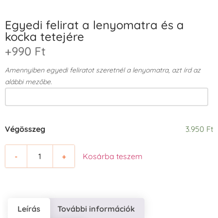
Egyedi felirat a lenyomatra és a
kocka tetejére
+990 Ft
Amennyiben egyedi feliratot szeretnél a lenyomatra, azt írd az
alábbi mezőbe.
Végösszeg
3.950 Ft
-
+
Kosárba teszem
Leírás
További információk