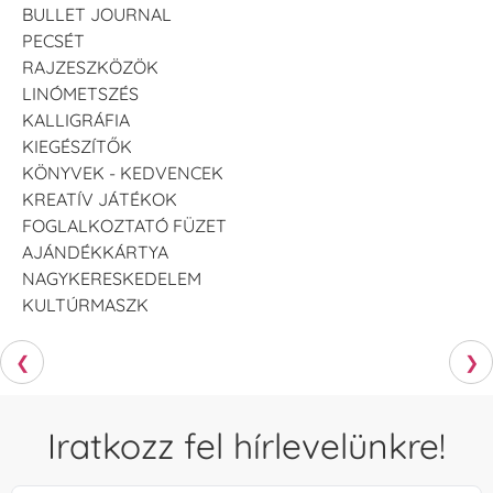
BULLET JOURNAL
PECSÉT
RAJZESZKÖZÖK
LINÓMETSZÉS
KALLIGRÁFIA
KIEGÉSZÍTŐK
KÖNYVEK - KEDVENCEK
KREATÍV JÁTÉKOK
FOGLALKOZTATÓ FÜZET
AJÁNDÉKKÁRTYA
NAGYKERESKEDELEM
KULTÚRMASZK
❮
❯
Iratkozz fel hírlevelünkre!