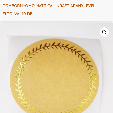
DOMBORNYOMÓ MATRICA – KRAFT ARANYLEVÉL
ELTOLVA -10 DB