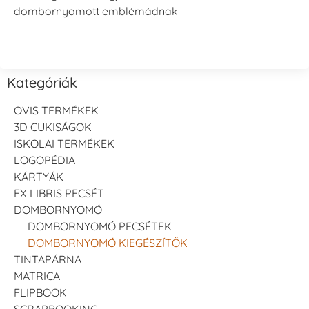
dombornyomott emblémádnak
Kategóriák
OVIS TERMÉKEK
3D CUKISÁGOK
ISKOLAI TERMÉKEK
LOGOPÉDIA
KÁRTYÁK
EX LIBRIS PECSÉT
DOMBORNYOMÓ
DOMBORNYOMÓ PECSÉTEK
DOMBORNYOMÓ KIEGÉSZÍTŐK
TINTAPÁRNA
MATRICA
FLIPBOOK