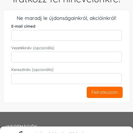
Ne maradj le újdonságainkról, akcióinkról!
E-mail címed
Vezetéknév (opcionális)
Keresztnév (opcionális)
Feliratkozom
INFORMÁCIÓK