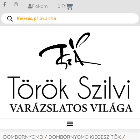
Fiókom
0
Ft
DOMBORNYOMÓ
/
DOMBORNYOMÓ KIEGÉSZÍTŐK
/