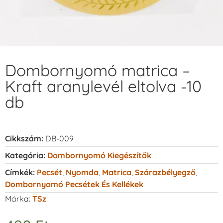
Dombornyomó matrica –
Kraft aranylevél eltolva -10
db
Cikkszám:
DB-009
Kategória:
Dombornyomó Kiegészítők
Címkék:
Pecsét
,
Nyomda
,
Matrica
,
Szárazbélyegző
,
Dombornyomó Pecsétek És Kellékek
Márka:
TSz