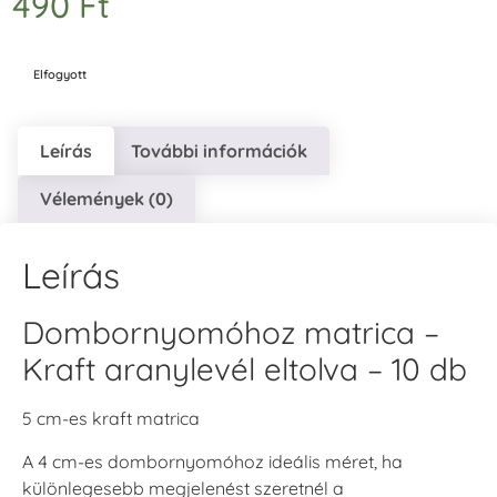
490
Ft
Elfogyott
Leírás
További információk
Vélemények (0)
Leírás
Dombornyomóhoz matrica –
Kraft aranylevél eltolva – 10 db
5 cm-es kraft matrica
A 4 cm-es dombornyomóhoz ideális méret, ha
különlegesebb megjelenést szeretnél a