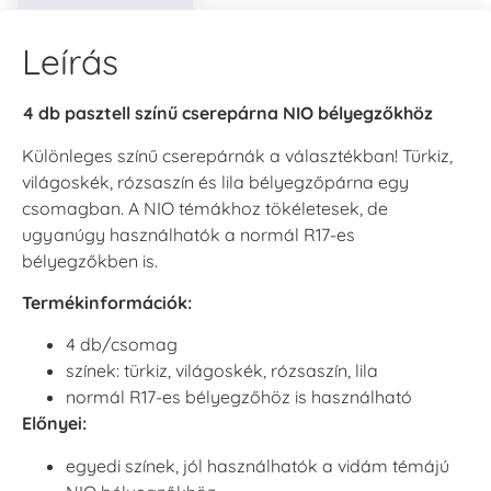
Leírás
4 db pasztell színű cserepárna NIO bélyegzőkhöz
Különleges színű cserepárnák a választékban! Türkiz,
világoskék, rózsaszín és lila bélyegzőpárna egy
csomagban. A NIO témákhoz tökéletesek, de
ugyanúgy használhatók a normál R17-es
bélyegzőkben is.
Termékinformációk:
4 db/csomag
színek: türkiz, világoskék, rózsaszín, lila
normál R17-es bélyegzőhöz is használható
Előnyei:
egyedi színek, jól használhatók a vidám témájú