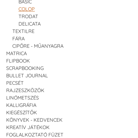
BASIC
COLOP
TRODAT
DELICATA
TEXTILRE
FÁRA
CIPŐRE - MŰANYAGRA
MATRICA
FLIPBOOK
SCRAPBOOKING
BULLET JOURNAL
PECSÉT
RAJZESZKÖZÖK
LINÓMETSZÉS
KALLIGRÁFIA
KIEGÉSZÍTŐK
KÖNYVEK - KEDVENCEK
KREATÍV JÁTÉKOK
FOGLALKOZTATÓ FÜZET