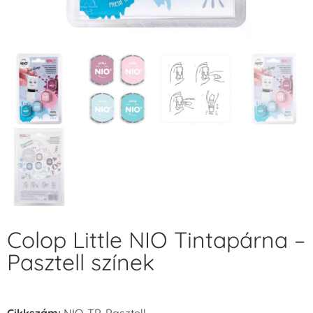
Colop Little NIO Tintapárna –
Pasztell színek
Cikkszám:
NIO-TP-Pasztell