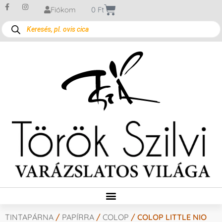
Fiókom
0
Ft
TINTAPÁRNA
/
PAPÍRRA
/
COLOP
/ COLOP LITTLE NIO