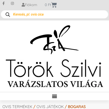
Fiókom
0
Ft
OVIS TERMÉKEK
/
OVIS JÁTÉKOK
/ BOGARAS