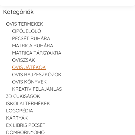
Kategóriák
OVIS TERMÉKEK
CIPŐJELÖLŐ
PECSÉT RUHÁRA
MATRICA RUHÁRA
MATRICA TÁRGYAKRA
OVISZSÁK
OVIS JÁTÉKOK
OVIS RAJZESZKÖZÖK
OVIS KÖNYVEK
KREATÍV FELAJÁNLÁS
3D CUKISÁGOK
ISKOLAI TERMÉKEK
LOGOPÉDIA
KÁRTYÁK
EX LIBRIS PECSÉT
DOMBORNYOMÓ