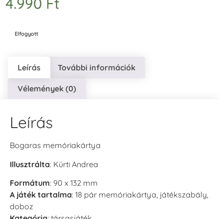
4.990
Ft
Elfogyott
Leírás
További információk
Vélemények (0)
Leírás
Bogaras memóriakártya
Illusztrálta
: Kürti Andrea
Formátum
: 90 x 132 mm
A játék tartalma
: 18 pár memóriakártya, játékszabály,
doboz
Kategória
: társasjáték