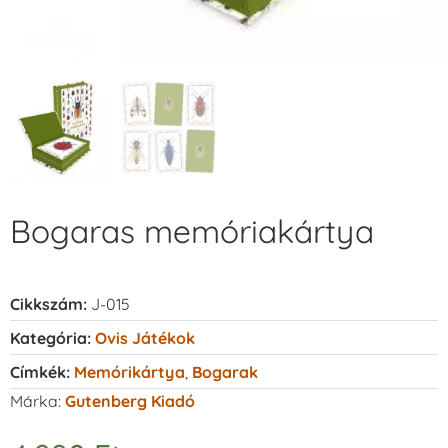
Bogaras memóriakártya
Cikkszám:
J-015
Kategória:
Ovis Játékok
Címkék:
Memórikártya
,
Bogarak
Márka:
Gutenberg Kiadó