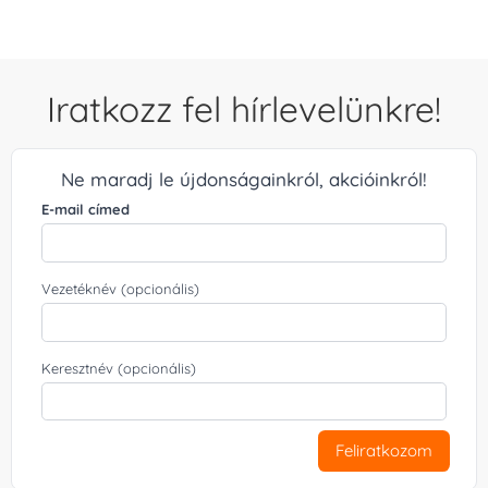
Iratkozz fel hírlevelünkre!
Ne maradj le újdonságainkról, akcióinkról!
E-mail címed
Vezetéknév (opcionális)
Keresztnév (opcionális)
Feliratkozom