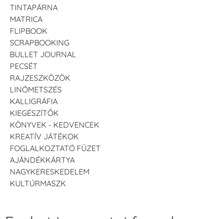
TINTAPÁRNA
MATRICA
FLIPBOOK
SCRAPBOOKING
BULLET JOURNAL
PECSÉT
RAJZESZKÖZÖK
LINÓMETSZÉS
KALLIGRÁFIA
KIEGÉSZÍTŐK
KÖNYVEK - KEDVENCEK
KREATÍV JÁTÉKOK
FOGLALKOZTATÓ FÜZET
AJÁNDÉKKÁRTYA
NAGYKERESKEDELEM
KULTÚRMASZK