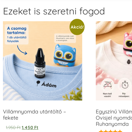
Ezeket is szeretni fogod
Akció!
Villámnyomda utántöltő –
Egyszínű Vill
fekete
Ovisjel nyomda
Ruhanyomda
1.950
Ft
1.450
Ft