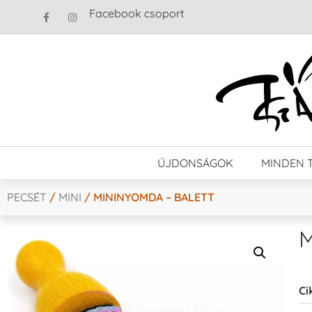
Facebook csoport
ÚJDONSÁGOK
MINDEN 
PECSÉT
/
MINI
/ MININYOMDA – BALETT
M
Ci