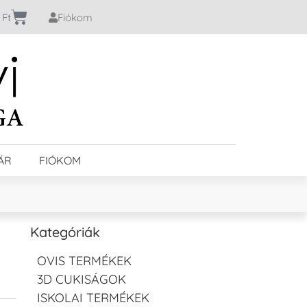
0
Ft
Fiókom
ÁR
FIÓKOM
Kategóriák
OVIS TERMÉKEK
3D CUKISÁGOK
ISKOLAI TERMÉKEK