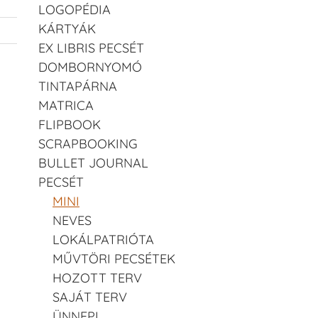
LOGOPÉDIA
KÁRTYÁK
EX LIBRIS PECSÉT
DOMBORNYOMÓ
TINTAPÁRNA
MATRICA
FLIPBOOK
SCRAPBOOKING
BULLET JOURNAL
PECSÉT
MINI
NEVES
LOKÁLPATRIÓTA
MŰVTÖRI PECSÉTEK
HOZOTT TERV
SAJÁT TERV
ÜNNEPI