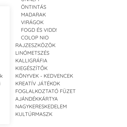
ÖNTINTÁS
MADARAK
VIRÁGOK
FOGD ÉS VIDD!
COLOP NIO
RAJZESZKÖZÖK
LINÓMETSZÉS
KALLIGRÁFIA
KIEGÉSZÍTŐK
KÖNYVEK - KEDVENCEK
ak
KREATÍV JÁTÉKOK
i
FOGLALKOZTATÓ FÜZET
AJÁNDÉKKÁRTYA
NAGYKERESKEDELEM
KULTÚRMASZK