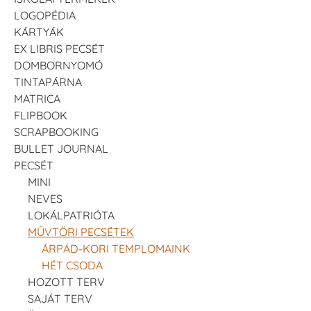
LOGOPÉDIA
KÁRTYÁK
EX LIBRIS PECSÉT
DOMBORNYOMÓ
TINTAPÁRNA
MATRICA
FLIPBOOK
SCRAPBOOKING
BULLET JOURNAL
PECSÉT
MINI
NEVES
LOKÁLPATRIÓTA
MŰVTÖRI PECSÉTEK
ÁRPÁD-KORI TEMPLOMAINK
HÉT CSODA
HOZOTT TERV
SAJÁT TERV