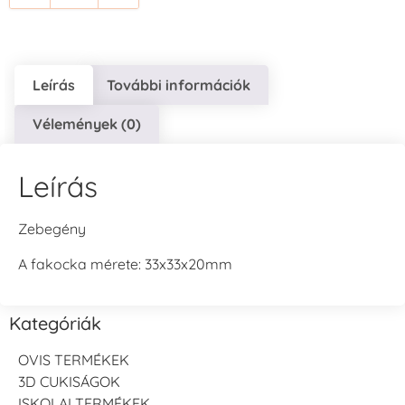
Leírás
További információk
Vélemények (0)
Leírás
Zebegény
A fakocka mérete: 33x33x20mm
Kategóriák
OVIS TERMÉKEK
3D CUKISÁGOK
ISKOLAI TERMÉKEK