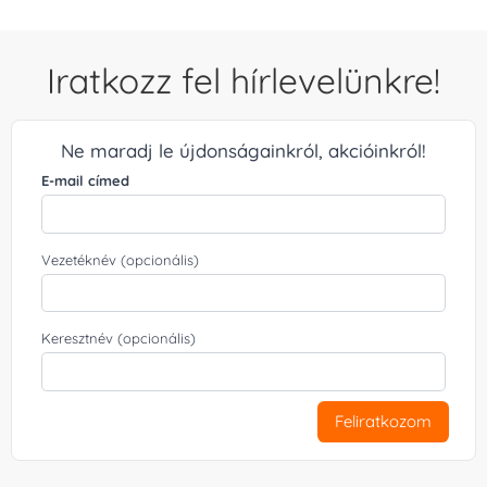
Iratkozz fel hírlevelünkre!
Ne maradj le újdonságainkról, akcióinkról!
E-mail címed
Vezetéknév (opcionális)
Keresztnév (opcionális)
Feliratkozom