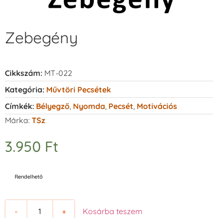
Zebegény
Cikkszám:
MT-022
Kategória:
Művtöri Pecsétek
Címkék:
Bélyegző
,
Nyomda
,
Pecsét
,
Motivációs
Márka:
TSz
3.950
Ft
Rendelhető
-
+
Kosárba teszem