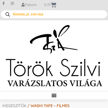
Fiókom
0
Ft
KIEGÉSZÍTŐK
/ WASHI TAPE – FILMES