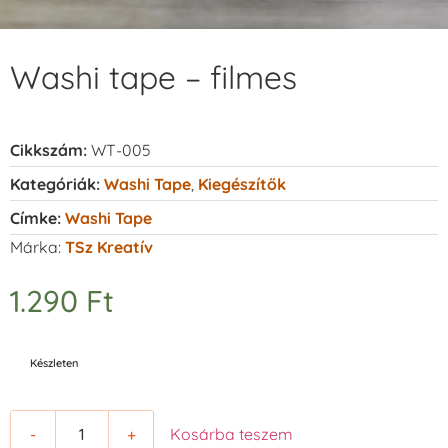
Washi tape – filmes
Cikkszám:
WT-005
Kategóriák:
Washi Tape
,
Kiegészítők
Címke:
Washi Tape
Márka:
TSz Kreatív
1.290
Ft
Készleten
-
+
Kosárba teszem