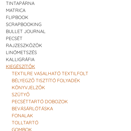
TINTAPÁRNA
MATRICA
FLIPBOOK
SCRAPBOOKING
BULLET JOURNAL
PECSÉT
RAJZESZKÖZÖK
LINÓMETSZÉS
KALLIGRÁFIA
KIEGÉSZÍTŐK
TEXTILRE VASALHATÓ TEXTILFOLT
BÉLYEGZŐ TISZTÍTÓ FOLYADÉK
KÖNYVJELZŐK
SZÜTYŐ
PECSÉTTARTÓ DOBOZOK
BEVÁSÁRLÓTÁSKA
FONALAK
TOLLTARTÓ
GOMBOK