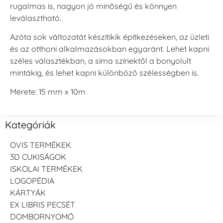
rugalmas is, nagyon jó minőségű és könnyen
leválasztható.
Azóta sok változatát készítikik építkezéseken, az üzleti
és az otthoni alkalmazásokban egyaránt. Lehet kapni
széles választékban, a sima színektől a bonyolult
mintákig, és lehet kapni különböző szélességben is.
Mérete: 15 mm x 10m
Kategóriák
OVIS TERMÉKEK
3D CUKISÁGOK
ISKOLAI TERMÉKEK
LOGOPÉDIA
KÁRTYÁK
EX LIBRIS PECSÉT
DOMBORNYOMÓ