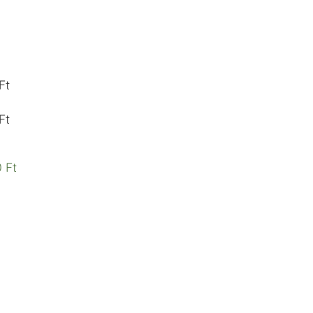
Ft
Ft
 Ft