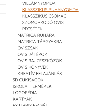
VILLÁMNYOMDA
KLASSZIKUS RUHANYOMDA
KLASSZIKUS CSOMAG
SZOMORKODÓ OVIS
PECSÉTEK
MATRICA RUHÁRA
MATRICA TÁRGYAKRA
OVISZSÁK
OVIS JÁTÉKOK
OVIS RAJZESZKÖZÖK
OVIS KÖNYVEK
KREATÍV FELAJÁNLÁS
3D CUKISÁGOK
ISKOLAI TERMÉKEK
LOGOPÉDIA
KÁRTYÁK
EX LIBRIS PECSÉT