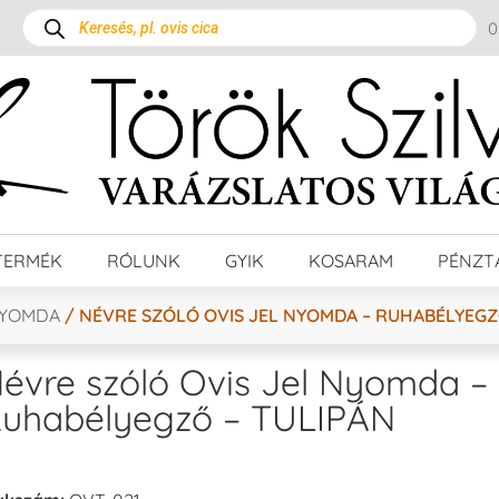
TERMÉK
RÓLUNK
GYIK
KOSARAM
PÉNZT
NYOMDA
/ NÉVRE SZÓLÓ OVIS JEL NYOMDA – RUHABÉLYEGZ
évre szóló Ovis Jel Nyomda –
uhabélyegző – TULIPÁN