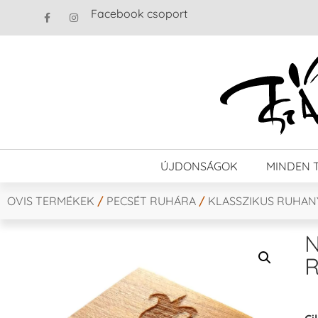
Facebook csoport
ÚJDONSÁGOK
MINDEN 
OVIS TERMÉKEK
/
PECSÉT RUHÁRA
/
KLASSZIKUS RUHA
N
R