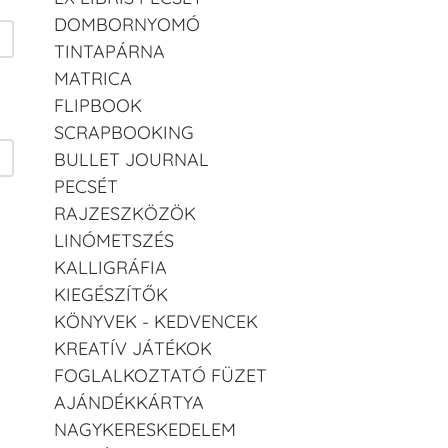
DOMBORNYOMÓ
TINTAPÁRNA
MATRICA
FLIPBOOK
SCRAPBOOKING
BULLET JOURNAL
PECSÉT
RAJZESZKÖZÖK
LINÓMETSZÉS
KALLIGRÁFIA
KIEGÉSZÍTŐK
KÖNYVEK - KEDVENCEK
KREATÍV JÁTÉKOK
FOGLALKOZTATÓ FÜZET
AJÁNDÉKKÁRTYA
NAGYKERESKEDELEM