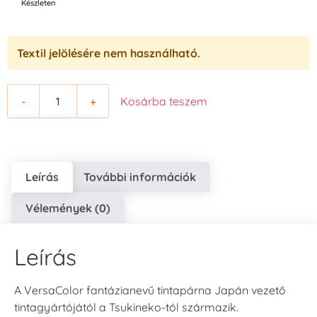
Készleten
Textil jelölésére nem használható.
-
+
Kosárba teszem
Leírás
További információk
Vélemények (0)
Leírás
A VersaColor fantázianevű tintapárna Japán vezető
tintagyártójától a Tsukineko-tól származik.