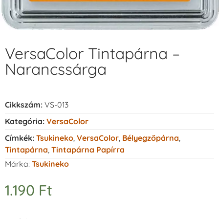
VersaColor Tintapárna –
Narancssárga
Cikkszám:
VS-013
Kategória:
VersaColor
Címkék:
Tsukineko
,
VersaColor
,
Bélyegzőpárna
,
Tintapárna
,
Tintapárna Papírra
Márka:
Tsukineko
1.190
Ft