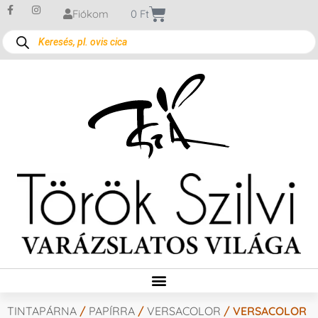
Fiókom
0
Ft
TINTAPÁRNA
/
PAPÍRRA
/
VERSACOLOR
/ VERSACOLOR