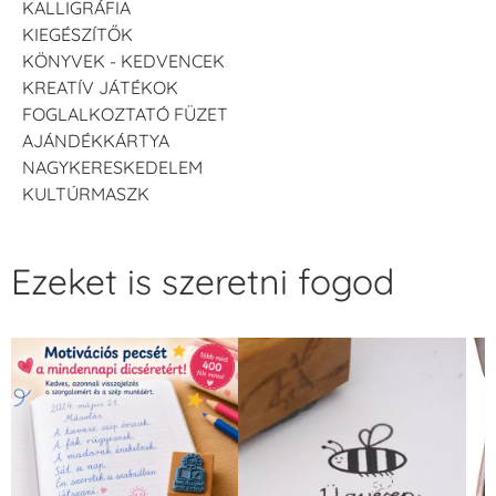
KALLIGRÁFIA
KIEGÉSZÍTŐK
KÖNYVEK - KEDVENCEK
KREATÍV JÁTÉKOK
FOGLALKOZTATÓ FÜZET
AJÁNDÉKKÁRTYA
NAGYKERESKEDELEM
KULTÚRMASZK
Ezeket is szeretni fogod