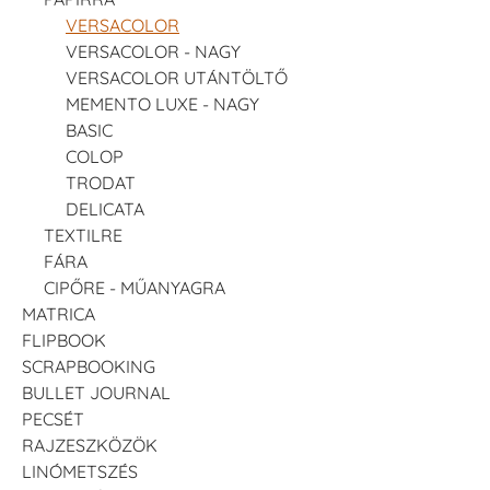
VERSACOLOR
VERSACOLOR - NAGY
VERSACOLOR UTÁNTÖLTŐ
MEMENTO LUXE - NAGY
BASIC
COLOP
TRODAT
DELICATA
TEXTILRE
FÁRA
CIPŐRE - MŰANYAGRA
MATRICA
FLIPBOOK
SCRAPBOOKING
BULLET JOURNAL
PECSÉT
RAJZESZKÖZÖK
LINÓMETSZÉS