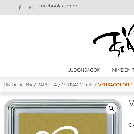
Facebook csoport
ÚJDONSÁGOK
MINDEN 
TINTAPÁRNA
/
PAPÍRRA
/
VERSACOLOR
/ VERSACOLOR T
V
Ci