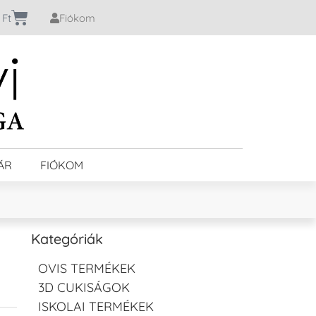
0
Ft
Fiókom
ÁR
FIÓKOM
Kategóriák
OVIS TERMÉKEK
3D CUKISÁGOK
ISKOLAI TERMÉKEK