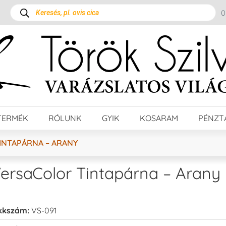
TERMÉK
RÓLUNK
GYIK
KOSARAM
PÉNZT
INTAPÁRNA – ARANY
ersaColor Tintapárna – Arany
kkszám:
VS-091