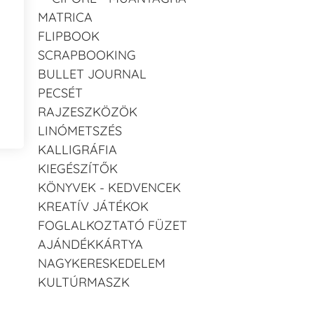
MATRICA
FLIPBOOK
SCRAPBOOKING
BULLET JOURNAL
PECSÉT
RAJZESZKÖZÖK
LINÓMETSZÉS
KALLIGRÁFIA
KIEGÉSZÍTŐK
KÖNYVEK - KEDVENCEK
KREATÍV JÁTÉKOK
FOGLALKOZTATÓ FÜZET
AJÁNDÉKKÁRTYA
NAGYKERESKEDELEM
KULTÚRMASZK