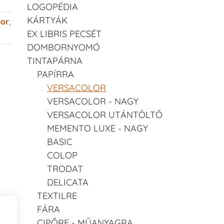
LOGOPÉDIA
KÁRTYÁK
lor
,
EX LIBRIS PECSÉT
DOMBORNYOMÓ
TINTAPÁRNA
PAPÍRRA
VERSACOLOR
VERSACOLOR - NAGY
VERSACOLOR UTÁNTÖLTŐ
MEMENTO LUXE - NAGY
BASIC
COLOP
TRODAT
DELICATA
TEXTILRE
FÁRA
CIPŐRE - MŰANYAGRA