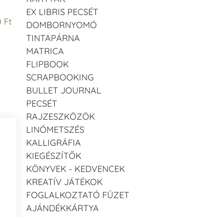
EX LIBRIS PECSÉT
 Ft
DOMBORNYOMÓ
TINTAPÁRNA
MATRICA
FLIPBOOK
SCRAPBOOKING
BULLET JOURNAL
PECSÉT
RAJZESZKÖZÖK
LINÓMETSZÉS
KALLIGRÁFIA
KIEGÉSZÍTŐK
KÖNYVEK - KEDVENCEK
KREATÍV JÁTÉKOK
FOGLALKOZTATÓ FÜZET
AJÁNDÉKKÁRTYA