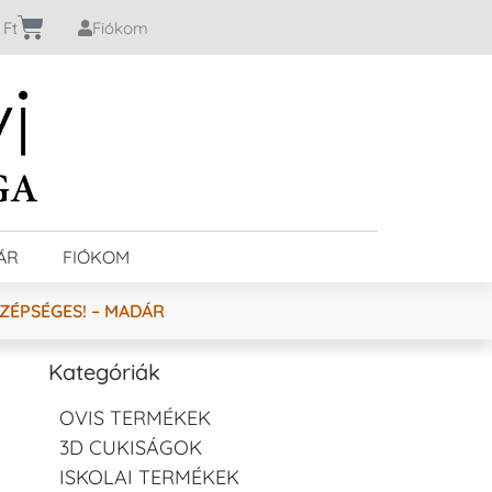
0
Ft
Fiókom
ÁR
FIÓKOM
ZÉPSÉGES! – MADÁR
Kategóriák
OVIS TERMÉKEK
3D CUKISÁGOK
ISKOLAI TERMÉKEK