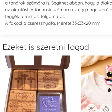
a tanárok számára is. Segíthet abban, hogy a diáko
az oktatást. A tanárok számára ez egy nagyszerű 
tegyék a tanítási folyamatot.
A fakocka cseresznyafa. Mérete:33x33x20 mm
Ezeket is szeretni fogod