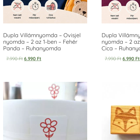
Dupla Villámnyomda – Ovisjel
Dupla Villámn
nyomda – 2 az 1-ben – Fehér
nyomda – 2 az
Panda – Ruhanyomda
Cica – Ruhan
7.990
Ft
6.990
Ft
7.990
Ft
6.990
Ft