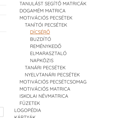
TANULÁST SEGÍTŐ MATRICÁK
DOGAMÉM MATRICA
MOTIVÁCIÓS PECSÉTEK
TANÍTÓI PECSÉTEK
DÍCSÉRŐ
BUZDÍTÓ
REMÉNYKEDŐ
ELMARASZTALÓ
NAPKÖZIS
TANÁRI PECSÉTEK
NYELVTANÁRI PECSÉTEK
MOTIVÁCIÓS PECSÉTCSOMAG
MOTIVÁCIÓS MATRICA
ISKOLAI NÉVMATRICA
FÜZETEK
LOGOPÉDIA
KÁRTYÁK