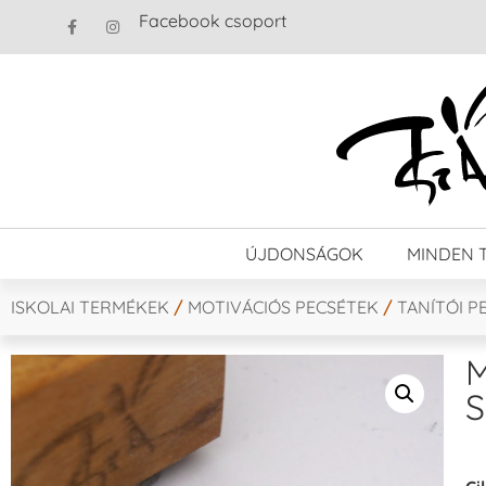
Facebook csoport
ÚJDONSÁGOK
MINDEN 
ISKOLAI TERMÉKEK
/
MOTIVÁCIÓS PECSÉTEK
/
TANÍTÓI P
M
S